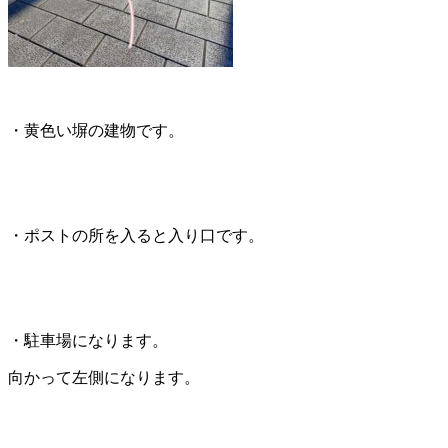
・黄色い塀の建物です。
・ポストの所を入ると入り口です。
・駐車場になります。
向かって左側になります。