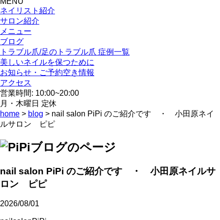
MENU
ネイリスト紹介
サロン紹介
メニュー
ブログ
トラブル爪/足のトラブル爪 症例一覧
美しいネイルを保つために
お知らせ・ご予約空き情報
アクセス
営業時間: 10:00~20:00
月・木曜日 定休
home
>
blog
> nail salon PiPi のご紹介です ・ 小田原ネイ
ルサロン ピピ
nail salon PiPi のご紹介です ・ 小田原ネイルサ
ロン ピピ
2026/08/01