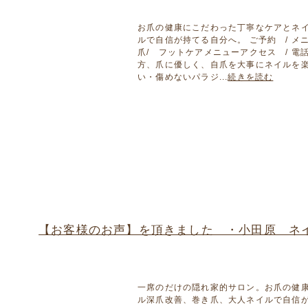
お爪の健康にこだわった丁寧なケアとネ
ルで自信が持てる自分へ。 ご予約 / メ
爪/ フットケアメニューアクセス / 電
方、爪に優しく、自爪を大事にネイルを
い・傷めないパラジ...
続きを読む
【お客様のお声】を頂きました ・小田原 ネ
一席のだけの隠れ家的サロン。お爪の健
ル深爪改善、巻き爪、大人ネイルで自信が