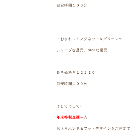
目安時間１００分
・おされ～！マグネット＆グリーンの
シャープな足元。niceな足元
参考価格￥１２２１０
目安時間１００分
そしてそして♪
年末特割企画～
☆
お正月ハンド＆フットデザインをご注文で