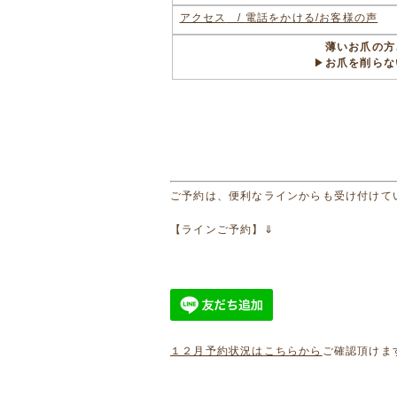
アクセス
/
電話をかける
/
お客様の声
薄いお爪の方
▶
お爪を削らな
ご予約は、便利なラインからも受け付けて
【ラインご予約】⇓
１２月予約状況はこちらから
ご確認頂けます