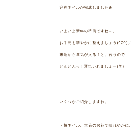
迎春ネイルが完成しました🎍
いよいよ新年の準備ですね～。
お手元も華やかに整えましょう(^O^)／
末端から運気が入る！と、言うので
どんどんっ！運気いれましょー(笑)
いくつかご紹介しますね。
・椿ネイル。大倫のお花で晴れやかに。