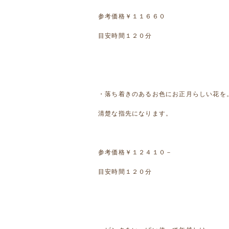
参考価格￥１１６６０
目安時間１２０分
・落ち着きのあるお色にお正月らしい花を
清楚な指先になります。
参考価格￥１２４１０－
目安時間１２０分