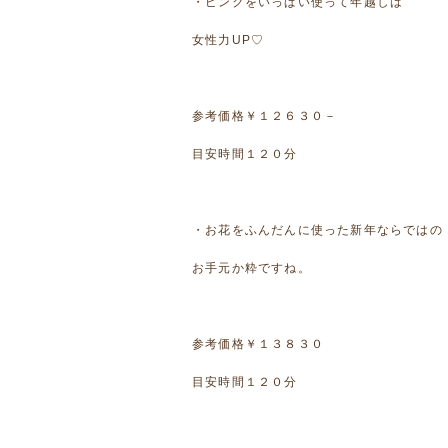
・ピンクをいっぱい使って年越しは
女性力UP♡
参考価格￥１２６３０－
目安時間１２０分
・お花をふんだんに使った新年ならではの
お手元か粋ですね。
参考価格￥１３８３０
目安時間１２０分