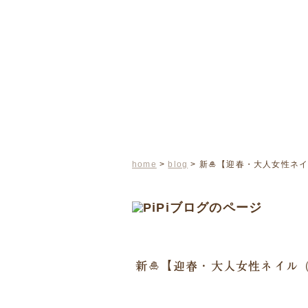
home
>
blog
> 新🎍【迎春・大人女性
新🎍【迎春・大人女性ネイル