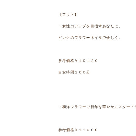
【フット】
・女性力アップを目指すあなたに。
ピンクのフラワーネイルで優しく。
参考価格￥１０１２０
目安時間１００分
・和洋フラワーで新年を華やかにスタート
参考価格￥１１０００