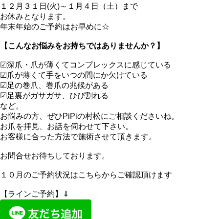
１２月３１日(火)～１月４日（土）まで
お休みとなります。
年末年始のご予約はお早めに☆
【こんなお悩みをお持ちではありませんか？
】
☑深爪・爪が薄くてコンプレックスに感じている
☑爪が薄くて手をいつの間にか欠けている
☑足の巻爪、巻爪の兆候がある
☑足裏がガサガサ、ひび割れる
など。
お悩みの方、ぜひPiPiの村松にご相談くださいね。
お爪を拝見、お話を伺わせて下さい。
お客様に合った方法で施術させて頂きます。
お問合せお待ちしております。
１０月のご予約状況はこちらからご確認頂けます
【ラインご予約】⇓