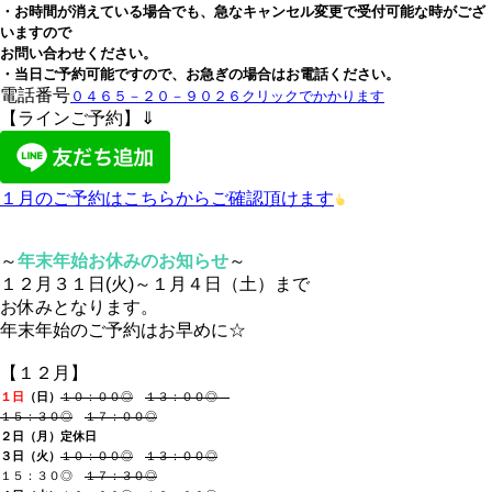
・お時間が消えている場合でも、急なキャンセル変更で受付可能な時がござ
いますので
お問い合わせください。
・当日ご予約可能ですので、お急ぎの場合はお電話ください。
電話番号
０４６５－２０－９０２６クリックでかかります
【ラインご予約】⇓
１月のご予約はこちらからご確認頂けます
～
年末年始お休みのお知らせ
～
１２月３１日(火)～１月４日（土）まで
お休みとなります。
年末年始のご予約はお早めに☆
【１２月】
１日
（日
）
１０：００◎
１３：００◎
１５：３０◎
１７：００◎
２日
（月）
定休日
３日（火
）
１０：００◎
１３：００◎
１５：３０◎
１７：３０◎