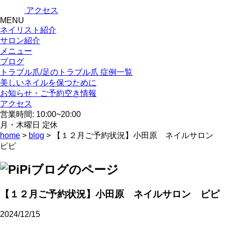
アクセス
MENU
ネイリスト紹介
サロン紹介
メニュー
ブログ
トラブル爪/足のトラブル爪 症例一覧
美しいネイルを保つために
お知らせ・ご予約空き情報
アクセス
営業時間: 10:00~20:00
月・木曜日 定休
home
>
blog
> 【１２月ご予約状況】小田原 ネイルサロン
ピピ
【１２月ご予約状況】小田原 ネイルサロン ピピ
2024/12/15