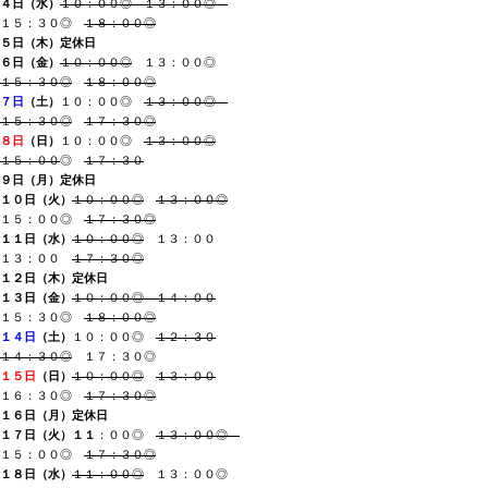
４日（水
）
１０：００◎ １３：００◎
１５：３０◎
１８：００◎
５日（木）定休日
６日（金）
１０：００◎
１３：００◎
１５：３０◎
１８：００◎
７日
（土
）
１０：００◎
１３：００◎
１５：３０◎
１７：３０◎
８日
（日
）
１０：００◎
１３：００◎
１５：００
◎
１７：３０
９日（月）定休日
１０日（火
）
１０：００◎
１３：００◎
１５：００◎
１７：３０◎
１１日（水
）
１０：００◎
１３：００
１３：００
１７：３０◎
１２日（木）
定休日
１３日（金
）
１０：００◎
１４：００
１５：３０◎
１８：００◎
１４日
（土
）
１０：００◎
１２：３０
１４：３０◎
１７：３０◎
１５日
（日
）
１０：００◎
１３：００
１６：３０◎
１７：３０◎
１６日（月
）定休日
１７日（火
）
１１
：００◎
１３：００◎
１５：００◎
１７：３０◎
１８日（水
）
１１：００◎
１３：００◎