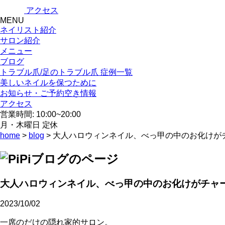
アクセス
MENU
ネイリスト紹介
サロン紹介
メニュー
ブログ
トラブル爪/足のトラブル爪 症例一覧
美しいネイルを保つために
お知らせ・ご予約空き情報
アクセス
営業時間: 10:00~20:00
月・木曜日 定休
home
>
blog
> 大人ハロウィンネイル、べっ甲の中のお化け
大人ハロウィンネイル、べっ甲の中のお化けがチャ
2023/10/02
一席のだけの隠れ家的サロン。