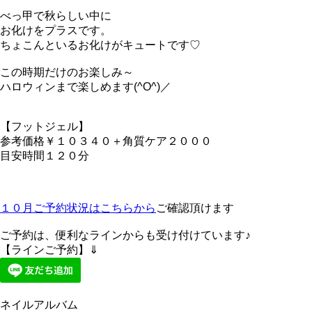
べっ甲で秋らしい中に
お化けをプラスです。
ちょこんといるお化けがキュートです♡
この時期だけのお楽しみ～
ハロウィンまで楽しめます(^O^)／
【フットジェル】
参考価格￥１０３４０＋角質ケア２０００
目安時間１２０分
１０月ご予約状況はこちらから
ご確認頂けます
ご予約は、便利なラインからも受け付けています♪
【ラインご予約】⇓
ネイルアルバム