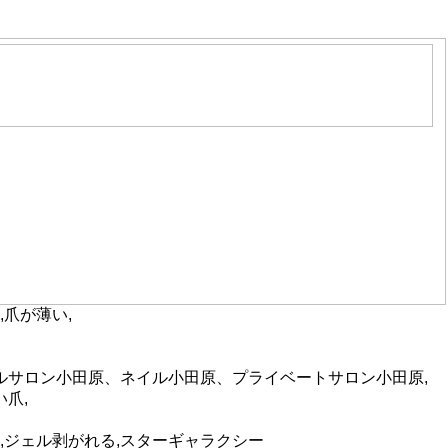
,爪が薄い,
ネイルサロン小田原、ネイル小田原、プライベートサロン小田原,
爪,
,ジェル剥がれる,スターギャラクシー