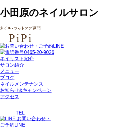
小田原のネイルサロン
ネイリスト紹介
サロン紹介
メニュー
ブログ
ネイルメンテナンス
お知らせ&キャンペーン
アクセス
TEL
お問い合わせ・
ご予約LINE