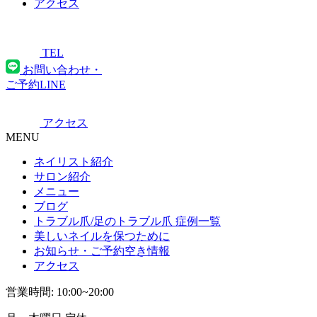
アクセス
TEL
お問い合わせ・
ご予約LINE
アクセス
MENU
ネイリスト紹介
サロン紹介
メニュー
ブログ
トラブル爪/足のトラブル爪 症例一覧
美しいネイルを保つために
お知らせ・ご予約空き情報
アクセス
営業時間: 10:00~20:00