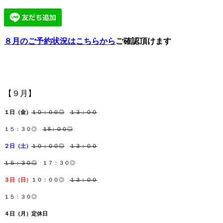
８月のご予約状況はこちらから
ご確認頂けます
【９月】
１日（金
）
１０：００◎
１３：００
１５：３０◎
１8：００◎
２日（土
）
１０：００◎
１３：００
１５：３０◎
１７：３０◎
３日（日
）
１０：００◎
１３：００
１５：３０◎
４日（月
）
定休日