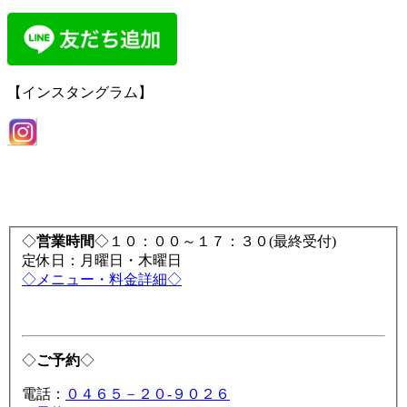
【インスタングラム】
◇
営業時間
◇１０：００～１７：３０(最終受付)
定休日：月曜日・木曜日
◇メニュー・料金詳細◇
◇
ご予約
◇
電話：
０４６５－２０-９０２６