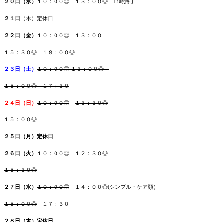
２０日（水）
１０：００◎
１３：００◎
13時終了
２１日
（木）定休日
２２日（金
）
１０：００◎
１３：００
１５：３０◎
１８：００◎
２３日（土）
１０：００◎
１３：００◎
１５：００◎ １７：３０
２４日（日）
１０：００◎
１３：３０◎
１５：００◎
２５日（月
）
定休日
２６日（火）
１０：００◎
１２：３０◎
１５：３０◎
２７日（水）
１０：００◎
１４：００◎(シンプル・ケア類）
１５：００◎
１７：３０
２８日（木）
定休日