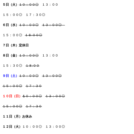
５日（火）
１０：００◎
１３：００
１５：００◎ １７：３０◎
６日（水）
１０：００◎
１３：００◎
１５：００◎
１８:００◎
７日（木
）
定休日
８日（金）
１
０：００◎
１３：００
１５：３０◎
１８:００
９日（土）
１
０：００◎
１３：００◎
１５：００◎
１７：３０
１０日（日
）
１
０：００◎
１３：００◎
１５：００◎
１７：３０
１１日（月
）お休み
１２日（火）
１０：００◎
１３：００◎