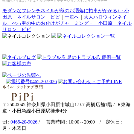
年明けネイル,お正月ネイル,カラーグラデーションネイル,ラメグラデー
モダンなフレンチネイルが秋のお洒落に拍車がかかる♪・小
田原 ネイルサロン ピピ
｜
一覧へ
｜
大人ハロウィンネイ
ル、べっ甲の中のお化けがチャーミング・ 小田原 ネイル
サロン ピピ
〒250-0045 神奈川県小田原市城山1-9-7 高橋店舗1階 / JR東海
道・小田急線小田原駅徒歩4分
tel :
0465-20-9026
/ 営業時間 : 10:00～20:00 / 定休日 :
月・木曜日