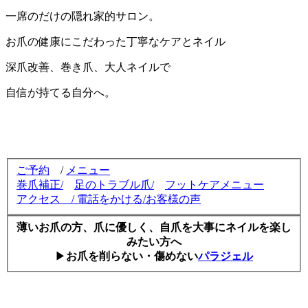
一席のだけの隠れ家的サロン。
お爪の健康にこだわった丁寧なケアとネイル
深爪改善、巻き爪、大人ネイルで
自信が持てる自分へ。
ご予約
/
メニュー
巻爪補正
/
足のトラブル爪/
フットケアメニュー
アクセス
/
電話をかける
/
お客様の声
薄いお爪の方、爪に優しく、自爪を大事にネイルを楽し
みたい方へ
▶
お爪を削らない・傷めない
パラジェル