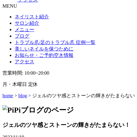
MENU
ネイリスト紹介
サロン紹介
メニュー
ブログ
トラブル爪/足のトラブル爪 症例一覧
美しいネイルを保つために
お知らせ・ご予約空き情報
アクセス
営業時間: 10:00~20:00
月・木曜日 定休
home
>
blog
> ジェルのツヤ感とストーンの輝きがたまらない
ジェルのツヤ感とストーンの輝きがたまらない！ 