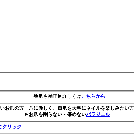
巻爪さ補正▶
詳しくは
こちらから
いお爪の方、爪に優しく、自爪を大事にネイルを楽しみたい方
▶
お爪を削らない・傷めない
パラジェル
てクリック