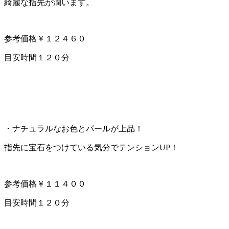
綺麗な指先が潤います。
参考価格￥１２４６０
目安時間１２０分
・ナチュラルなお色とパールが上品！
指先に宝石をつけている気分でテンションUP！
参考価格￥１１４００
目安時間１２０分