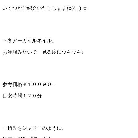
いくつかご紹介いたししますね(^_-)-☆
・冬アーガイルネイル。
お洋服みたいで、見る度にウキウキ♪
参考価格￥１００９０ー
目安時間１２０分
・指先をシャドーのように。