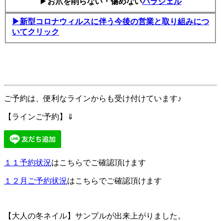
▶
お爪を削らない・傷めない
パラジェル
▶新型コロナウィルスに伴う今後の営業と取り組みにつ
いてクリック
ご予約は、便利なラインからも受け付けています♪
【ラインご予約】⇓
１１予約状況
はこちらでご確認頂けます
１２
月ご予約状況
はこちらでご確認頂けます
【大人の冬ネイル】サンプルが出来上がりました。