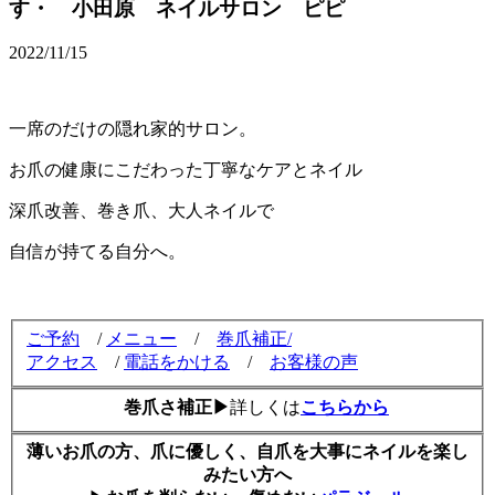
す・ 小田原 ネイルサロン ピピ
2022/11/15
一席のだけの隠れ家的サロン。
お爪の健康にこだわった丁寧なケアとネイル
深爪改善、巻き爪、大人ネイルで
自信が持てる自分へ。
ご予約
/
メニュー
/
巻爪補正/
アクセス
/
電話をかける
/
お客様の声
巻爪さ補正▶
詳しくは
こちらから
薄いお爪の方、爪に優しく、自爪を大事にネイルを楽し
みたい方へ