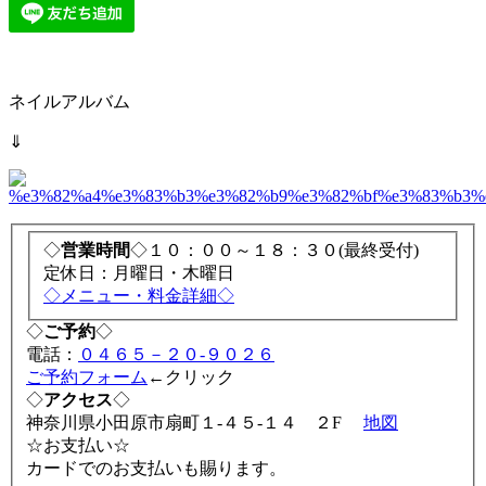
ネイルアルバム
⇓
◇
営業時間
◇１０：００～１８：３０(最終受付)
定休日：月曜日・木曜日
◇メニュー・料金詳細◇
◇
ご予約
◇
電話：
０４６５－２０-９０２６
ご予約フォーム
←クリック
◇
アクセス
◇
神奈川県小田原市扇町１-４５-１４ ２F
地図
☆お支払い☆
カードでのお支払いも賜ります。