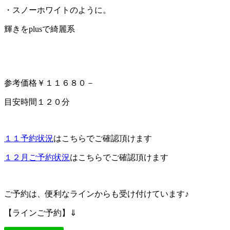
・スノーホワイトのように。
輝きをplusで綺麗系
参考価格￥１１６８０－
目安時間１２０分
１１予約状況
はこちらでご確認頂けます
１２月ご予約状況
はこちらでご確認頂けます
ご予約は、便利なラインからも受け付けています♪
【ラインご予約】⇓