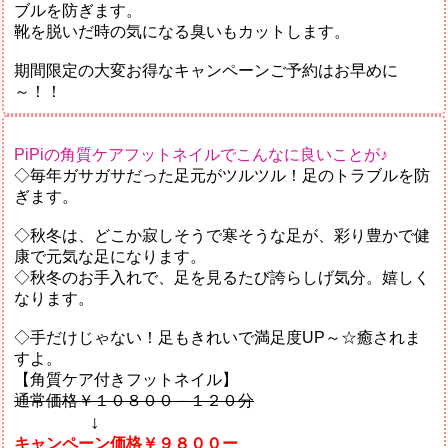
ブルを防ぎます。
靴を脱いだ時の気になる臭いもカットします。
期間限定の大変お得なキャンペーンご予約はお早めに
～！！
PiPiの角質ケアフットネイルでこんなに良いことが♪
◇毎年ガサガサだった足元がツルツル！足のトラブルを防
ぎます。
◇秋冬は、どこか寂しそうで寒そうな足が、彩り豊かで健
康で元気な足になります。
◇秋冬のお手入れで、足を見るたび誇らしげ気分。嬉しく
なります。
◇手だけじゃない！足もきれいで満足度UP～☆癒されま
すよ。
【角質ケア付きフットネイル】
通常価格￥１０８００－１２０分
↓
キャンペーン価格￥９８００ー