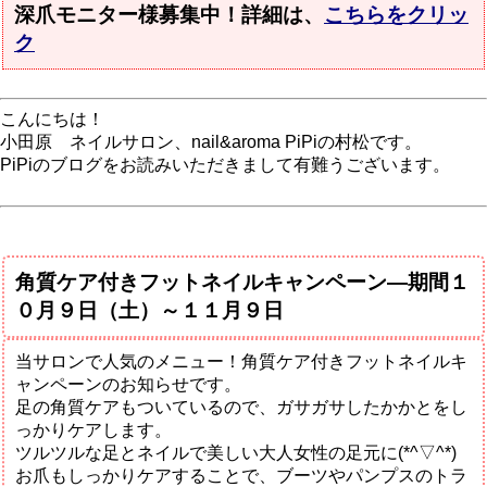
深爪モニター様募集中！詳細は、
こちらをクリッ
ク
こんにちは！
小田原 ネイルサロン、nail&aroma PiPiの村松です。
PiPiのブログをお読みいただきまして有難うございます。
角質ケア付きフットネイルキャンペーン―期間１
０月９日（土）～１１月９日
当サロンで人気のメニュー！角質ケア付きフットネイルキ
ャンペーンのお知らせです。
足の角質ケアもついているので、ガサガサしたかかとをし
っかりケアします。
ツルツルな足とネイルで美しい大人女性の足元に(*^▽^*)
お爪もしっかりケアすることで、ブーツやパンプスのトラ