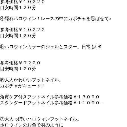
参考価格￥１０２２０
目安時間１２０分
④隠れハロウィン！レースの中にカボチャを忍ばせて♪
参考価格￥１０２２２
目安時間１２０分
⑤ハロウィンカラーのシェルとスター。日常もOK
参考価格￥９２２０
目安時間１２０分
⑥大人かわいいフットネイル。
カボチャがキュート！
角質ケア付きフットネイル参考価格￥１３０００
スタンダードフットネイル参考価格￥１１０００－
⑦大人っぽいハロウィンフットネイル。
ホロウィンのお色で羽のように