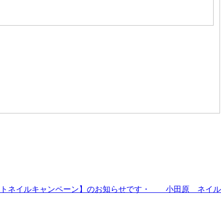
ットネイルキャンペーン】のお知らせです・ 小田原 ネイル