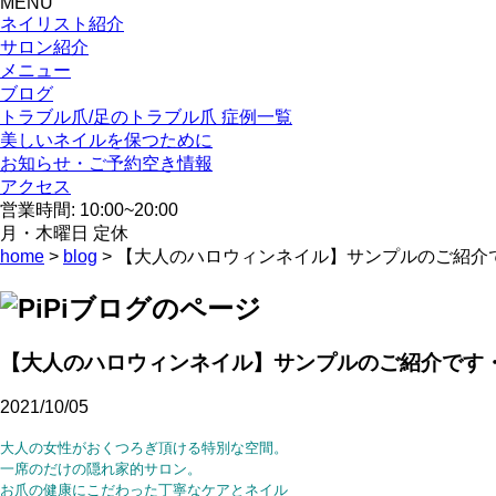
MENU
ネイリスト紹介
サロン紹介
メニュー
ブログ
トラブル爪/足のトラブル爪 症例一覧
美しいネイルを保つために
お知らせ・ご予約空き情報
アクセス
営業時間: 10:00~20:00
月・木曜日 定休
home
>
blog
> 【大人のハロウィンネイル】サンプルのご紹介
【大人のハロウィンネイル】サンプルのご紹介です
2021/10/05
大人の女性がおくつろぎ頂ける特別な空間。
一席のだけの隠れ家的サロン。
お爪の健康にこだわった丁寧なケアとネイル