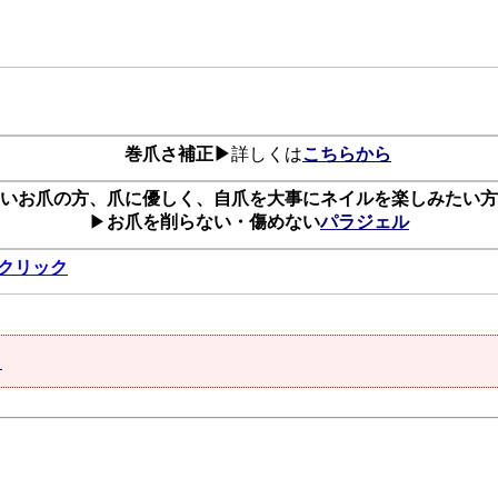
巻爪さ補正▶
詳しくは
こちらから
いお爪の方、爪に優しく、自爪を大事にネイルを楽しみたい方
▶
お爪を削らない・傷めない
パラジェル
クリック
ク