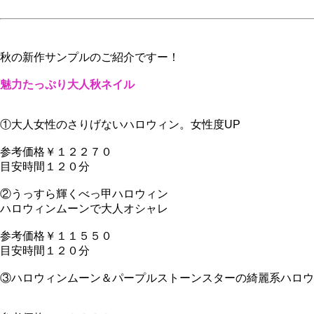
秋の新作サンプルのご紹介ですー！
魅力たっぷり大人秋ネイル
①大人女性のさりげないハロウィン。女性度UP
参考価格￥１２２７０
目安時間１２０分
②うっすら輝くべっ甲ハロウィン
ハロウィンムーンで大人オシャレ
参考価格￥１１５５０
目安時間１２０分
③ハロウィンムーン＆パープルストーンスターの綺麗系ハロウ