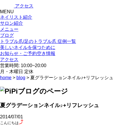
アクセス
MENU
ネイリスト紹介
サロン紹介
メニュー
ブログ
トラブル爪/足のトラブル爪 症例一覧
美しいネイルを保つために
お知らせ・ご予約空き情報
アクセス
営業時間: 10:00~20:00
月・木曜日 定休
home
>
blog
> 夏グラデーションネイル♪+リフレッシュ
夏グラデーションネイル♪+リフレッシュ
2014/07/01
こんにちは