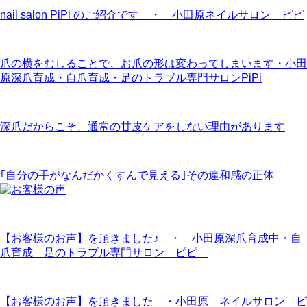
nail salon PiPi のご紹介です ・ 小田原ネイルサロン ピピ
爪の横をむしることで、お爪の形は変わってしまいます・小田
原深爪育成・自爪育成・足のトラブル専門サロンPiPi
深爪だからこそ、通常の甘皮ケアをしない理由があります
｢自分の手がなんだかくすんで見える｣その違和感の正体
【お客様のお声】を頂きました♪ ・ 小田原深爪育成中・自
爪育成 足のトラブル専門サロン ピピ
【お客様のお声】を頂きました ・小田原 ネイルサロン ピ