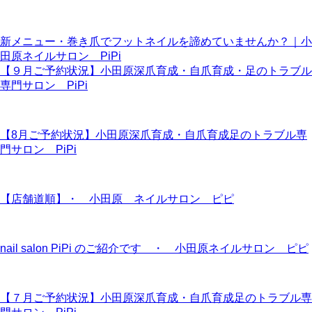
新メニュー・巻き爪でフットネイルを諦めていませんか？｜小
田原ネイルサロン PiPi
【９月ご予約状況】小田原深爪育成・自爪育成・足のトラブル
専門サロン PiPi
【8月ご予約状況】小田原深爪育成・自爪育成足のトラブル専
門サロン PiPi
【店舗道順】・ 小田原 ネイルサロン ピピ
nail salon PiPi のご紹介です ・ 小田原ネイルサロン ピピ
【７月ご予約状況】小田原深爪育成・自爪育成足のトラブル専