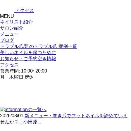
アクセス
MENU
ネイリスト紹介
サロン紹介
メニュー
ブログ
トラブル爪/足のトラブル爪 症例一覧
美しいネイルを保つために
お知らせ・ご予約空き情報
アクセス
営業時間: 10:00~20:00
月・木曜日 定休
2026/08/01
新メニュー・巻き爪でフットネイルを諦めていま
せんか？｜小田原...