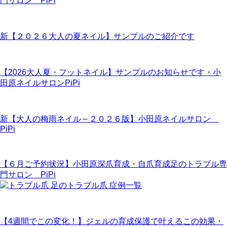
門サロン PiPi
新【２０２６大人の夏ネイル】サンプルのご紹介です
【2026大人夏・フットネイル】サンプルのお知らせです・小
田原ネイルサロンPiPi
新【大人の梅雨ネイル～２０２６版】小田原ネイルサロン
PiPi
【６月ご予約状況】小田原深爪育成・自爪育成足のトラブル専
門サロン PiPi
【4週間でこの変化！】ジェルの育成保護で叶えるこの効果・