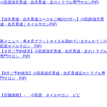
小田原深爪育成・自爪育成・足のトラブル専門サロンPiPi
【深爪育成・自爪育成コースをご検討の方へ】小田原|深爪育
成・自爪育成｜ネイルサロンPiPi
新メニュー・巻き爪でフットネイルを諦めていませんか？｜小
田原ネイルサロン PiPi
【９月ご予約状況】小田原深爪育成・自爪育成・足のトラブル
専門サロン PiPi
【8月ご予約状況】小田原深爪育成・自爪育成足のトラブル専
門サロン PiPi
【店舗道順】・ 小田原 ネイルサロン ピピ