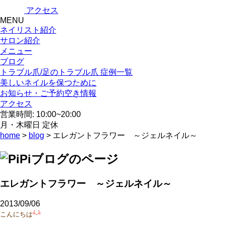
アクセス
MENU
ネイリスト紹介
サロン紹介
メニュー
ブログ
トラブル爪/足のトラブル爪 症例一覧
美しいネイルを保つために
お知らせ・ご予約空き情報
アクセス
営業時間: 10:00~20:00
月・木曜日 定休
home
>
blog
> エレガントフラワー ～ジェルネイル～
エレガントフラワー ～ジェルネイル～
2013/09/06
こんにちは