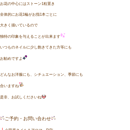
お花の中心にはストーン1粒置き
全体的にお花1輪がお指1本ごとに
大きく描いているので
独特の印象を与えることが
出来ます
いつものネイルに少し飽きてきた方等にも
お勧めですよ
どんなお洋服にも、シチュエーション、季節にも
合いますね
是非、お試しくださいね
ご予約・お問い合わせ
｜