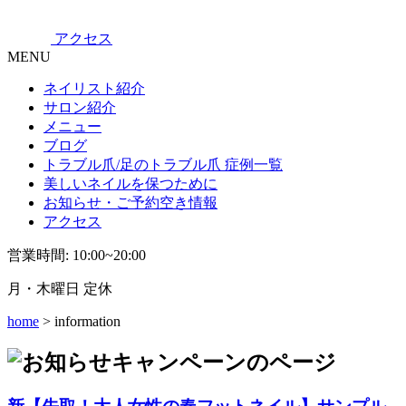
アクセス
MENU
ネイリスト紹介
サロン紹介
メニュー
ブログ
トラブル爪/足のトラブル爪 症例一覧
美しいネイルを保つために
お知らせ・ご予約空き情報
アクセス
営業時間: 10:00~20:00
月・木曜日 定休
home
> information