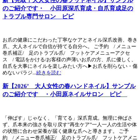
新【先取！大人女性の春フットネイル】サンプル
のご紹介です・ 小田原深爪育成・自爪育成足の
トラブル専門サロン ピピ
お爪の健康にこだわった丁寧なケアとネイル深爪改善、巻き
爪、大人ネイルで自信が持てる自分へ。 ご予約 / メニュー
巻爪補正/ 足のトラブル爪/ フットケアメニューアクセ
ス / 電話をかける/お客様の声薄いお爪の方、爪に優しく、
自爪を大事にネイルを楽しみたい方へ▶お爪を削らない・傷
めないパラジ...
続きを読む
新【2026’ 大人女性の春ハンドネイル】サンプル
のご紹介です ・小田原ネイルサロン ピピ
「伸ばす」じゃなく、「育てる」深爪育成。無理に伸ばさ
ず、爪本来の強さを取り戻す”再生ケア”一人一人の生活や体
の状態に合わせ栄養が届く健康な爪へと導きます。 ご予
約 / メニュー巻爪補正/ 足のトラブル爪/ フットケアメニ