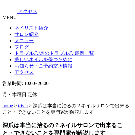
アクセス
MENU
ネイリスト紹介
サロン紹介
メニュー
ブログ
トラブル爪/足のトラブル爪 症例一覧
美しいネイルを保つために
お知らせ・ご予約空き情報
アクセス
営業時間: 10:00~20:00
月・木曜日 定休
home
>
trivia
> 深爪は本当に治るの？ネイルサロンで出来る
こと・できないことを専門家が解説します
深爪は本当に治るの？ネイルサロンで出来るこ
と・できないことを専門家が解説します