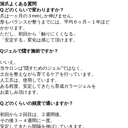
深爪よくある質問
Q.どのくらいで変わりますか？
爪は一ヶ月の３mmしか伸びません。
形もバランスが整うまでには、平均６ヶ月～１年ほど
かかります。
ただし、初回から「触りにくくなる」
「安定する」変化は感じて頂けます。
Qジェルで隠す施術ですか？
いいえ。
当サロンは”隠すためのジェル”ではなく、
土台を整えながら育てるケアを行っています。
人工爪は、使用しています。
ある程度、安定してきたら育成カラージェルを
お楽しみ頂けます。
Q.どのくらいの頻度で通いますか？
初回から２回目は、２週間後。
その後３～４週間に一度。
安定してきたら間隔を伸ばしていきます。