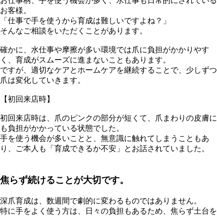
お仕事柄、手を使う機会が多く、水仕事も日常的にされている
お客様。
「仕事で手を使うから育成は難しいですよね？」
そんなご相談をいただくことがあります。
確かに、水仕事や摩擦が多い環境では爪に負担がかかりやす
く、育成がスムーズに進まないこともあります。
ですが、適切なケアとホームケアを継続することで、少しずつ
爪は変化していきます。
【初回来店時】
初回来店時は、爪のピンクの部分が短くて、爪まわりの皮膚に
も負担がかかっている状態でした。
手を使う機会が多いことと、無意識に触れてしまうこともあ
り、ご本人も「育成できるか不安」とお話されていました。
焦らず続けることが大切です。
深爪育成は、数週間で劇的に変わるものではありません。
特に手をよく使う方は、日々の負担もあるため、焦らず土台を