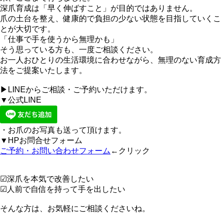
深爪育成は「早く伸ばすこと」が目的ではありません。
爪の土台を整え、健康的で負担の少ない状態を目指していくこ
とが大切です。
「仕事で手を使うから無理かも」
そう思っている方も、一度ご相談ください。
お一人おひとりの生活環境に合わせながら、無理のない育成方
法をご提案いたします。
▶LINEからご相談・ご予約いただけます。
▼公式LINE
・お爪のお写真も送って頂けます。
▼HPお問合せフォーム
ご予約・お問い合わせフォーム
←クリック
☑深爪を本気で改善したい
☑人前で自信を持って手を出したい
そんな方は、お気軽にご相談くださいね。