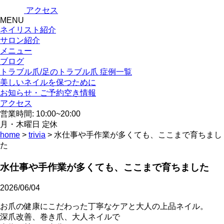
アクセス
MENU
ネイリスト紹介
サロン紹介
メニュー
ブログ
トラブル爪/足のトラブル爪 症例一覧
美しいネイルを保つために
お知らせ・ご予約空き情報
アクセス
営業時間: 10:00~20:00
月・木曜日 定休
home
>
trivia
> 水仕事や手作業が多くても、ここまで育ちまし
た
水仕事や手作業が多くても、ここまで育ちました
2026/06/04
お爪の健康にこだわった丁寧なケアと大人の上品ネイル。
深爪改善、巻き爪、大人ネイルで