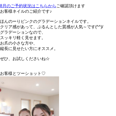
8月のご予約状況はこちらから
ご確認頂けます
お客様ネイルのご紹介です♪
ほんのーりピンクのグラデーションネイルです。
クリア感があって、ぷるんとした質感が人気～です(^^)/
グラデーションなので、
スッキリ軽く見せます。
お爪の小さな方や、
縦長に見せたい方にオススメ。
ぜひ、お試しくださいね☆
お客様とツーショット♡