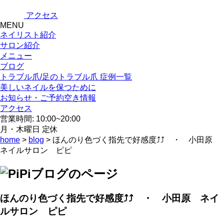
アクセス
MENU
ネイリスト紹介
サロン紹介
メニュー
ブログ
トラブル爪/足のトラブル爪 症例一覧
美しいネイルを保つために
お知らせ・ご予約空き情報
アクセス
営業時間: 10:00~20:00
月・木曜日 定休
home
>
blog
> ほんのり色づく指先で好感度⤴⤴ ・ 小田原
ネイルサロン ピピ
ほんのり色づく指先で好感度⤴⤴ ・ 小田原 ネイ
ルサロン ピピ