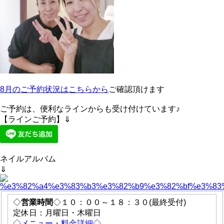
8月のご予約状況はこちらから
ご確認頂けます
ご予約は、便利なラインからも受け付けています♪
【ラインご予約】⇓
ネイルアルバム
⇓
◇
営業時間
◇１０：００～１８：３０(最終受付)
定休日：月曜日・木曜日
◇メニュー・料金詳細◇