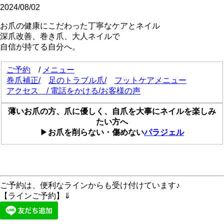
2024/08/02
お爪の健康にこだわった丁寧なケアとネイル
深爪改善、巻き爪、大人ネイルで
自信が持てる自分へ。
ご予約
/
メニュー
巻爪補正
/
足のトラブル爪/
フットケアメニュー
アクセス
/
電話をかける
/
お客様の声
薄いお爪の方、爪に優しく、自爪を大事にネイルを楽しみ
たい方へ
▶
お爪を削らない・傷めない
パラジェル
ご予約は、便利なラインからも受け付けています♪
【ラインご予約】⇓