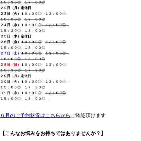
１５：３０◎
１７：００◎
２２日（月
）
定休日
２３日（火）
１０：００◎
１３：００◎
１５：００◎
１８：００◎
２４日（水）
１０：００◎
１３：００◎
１５：３０◎
１８：００◎
２５日（木
）
定休日
２６日（金）
１０：００◎
１３：００◎
１５：００◎
１８：００◎
２７日（土）
１０：００◎
１３：００◎
１５：００◎ １８：００◎
２８日（日
）
１０：００◎ １３：００◎
１５：３０◎ １７：３０◎
２９日
（月）定休日
３０日（火）
１０：００◎
１３：００◎
１５：００◎ １７：３０◎
３１日（水）
１０：００◎
１３：００◎
１５：００◎ １８：００◎
６月のご予約状況はこちらから
ご確認頂けます
【こんなお悩みをお持ちではありませんか？
】