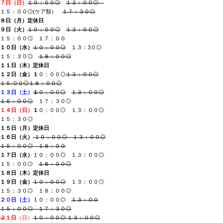
７日（日
）
１０：００◎
１３：００◎
１５：００◎(ケア類）
１７：３０◎
８日（月
）
定休日
９日（火）
１０：００◎
１３：００◎
１５：００◎ １７：００
１０日（水
）
１０
：００◎
１３：3０◎
１５：３０◎
１８：００◎
１１日（木
）
定休日
１２日（金）
１
０：００◎
１３：００◎
１５:００◎１８：００◎
１３日（土
）
１
０：００◎
１３：００◎
１６：００◎
１７：３０◎
１４日（日）
１
０：００◎ １３：００◎
１５：３０◎
１５日（月
）
定休日
１６日（火）
１０：００◎ １３：００◎
１５：００◎ １８：００
１７日（水
）
１０：００◎
１３：００◎
１５：００◎
１８：００◎
１８日（木）
定休日
１９日（金
）
１０：００◎
１３：００◎
１５：３０◎ １８：００◎
２０日（土）
１０：００◎
１３：００
１５：００◎ １７：３０◎
２
１日
（日）
１０：００◎
１３：００◎