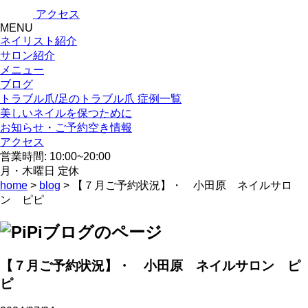
アクセス
MENU
ネイリスト紹介
サロン紹介
メニュー
ブログ
トラブル爪/足のトラブル爪 症例一覧
美しいネイルを保つために
お知らせ・ご予約空き情報
アクセス
営業時間: 10:00~20:00
月・木曜日 定休
home
>
blog
> 【７月ご予約状況】・ 小田原 ネイルサロ
ン ピピ
【７月ご予約状況】・ 小田原 ネイルサロン ピ
ピ