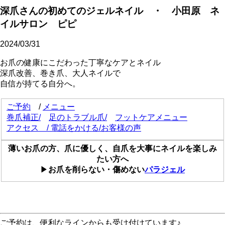
深爪さんの初めてのジェルネイル ・ 小田原 ネ
イルサロン ピピ
2024/03/31
お爪の健康にこだわった丁寧なケアとネイル
深爪改善、巻き爪、大人ネイルで
自信が持てる自分へ。
ご予約
/
メニュー
巻爪補正
/
足のトラブル爪/
フットケアメニュー
アクセス
/
電話をかける
/
お客様の声
薄いお爪の方、爪に優しく、自爪を大事にネイルを楽しみ
たい方へ
▶
お爪を削らない・傷めない
パラジェル
ご予約は、便利なラインからも受け付けています♪