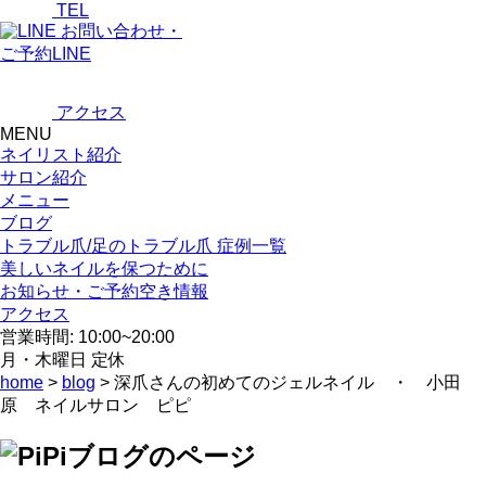
TEL
お問い合わせ・
ご予約LINE
アクセス
MENU
ネイリスト紹介
サロン紹介
メニュー
ブログ
トラブル爪/足のトラブル爪 症例一覧
美しいネイルを保つために
お知らせ・ご予約空き情報
アクセス
営業時間: 10:00~20:00
月・木曜日 定休
home
>
blog
> 深爪さんの初めてのジェルネイル ・ 小田
原 ネイルサロン ピピ