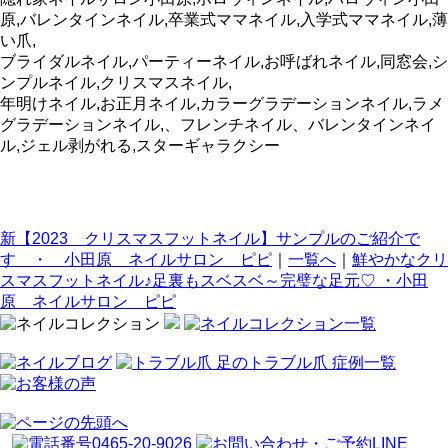
原,バレンタインネイル,卒業式ママネイル,入学式ママネイル,薄
い爪,
ブライダルネイル,パーティーネイル,お呼ばれネイル,同窓会,シ
ンプルネイル,クリスマスネイル,
年明けネイル,お正月ネイル,カラーグラデーションネイル,ラメ
グラデーションネイル,、フレンチネイル、バレンタインネイ
ル,ジェル剥がれる,スターギャラクシー
新【2023 クリスマスフットネイル】サンプルのご紹介で
す ・ 小田原 ネイルサロン ピピ
｜
一覧へ
｜
鮮やかなクリ
スマスフットネイル♪足裏もスベスベ～完璧な足元♡ ・小田
原 ネイルサロン ピピ