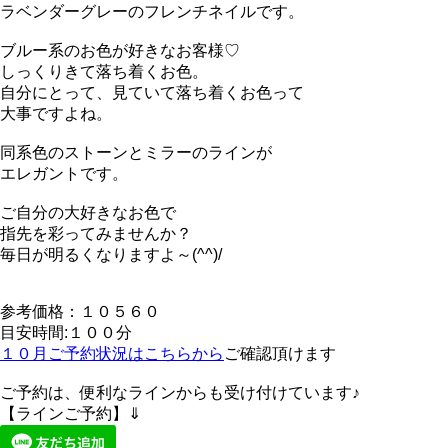
ラベンダーグレーのフレンチネイルです。
ブルー系のお色が好きなお客様♡
しっくりきて落ち着くお色。
自分にとって、見ていて落ち着くお色って
大事ですよね。
同系色のストーンとミラーのラインが
エレガントです。
ご自分の大好きなお色で
指先を彩ってみませんか？
毎日が明るくなりますよ～(^^)/
参考価格：１０５６０
目安時間:１００分
１０月ご予約状況はこちらから
ご確認頂けます
ご予約は、便利なラインからも受け付けています♪
【ラインご予約】⇓