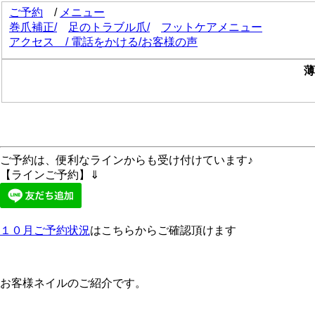
ご予約
/
メニュー
巻爪補正
/
足のトラブル爪/
フットケアメニュー
アクセス
/
電話をかける
/
お客様の声
薄
ご予約は、便利なラインからも受け付けています♪
【ラインご予約】⇓
１０月ご予約状況
はこちらからご確認頂けます
お客様ネイルのご紹介です。