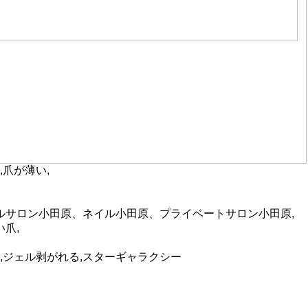
,爪が薄い,
ネイルサロン小田原、ネイル小田原、プライベートサロン小田原,
爪,
,ジェル剥がれる,スターギャラクシー