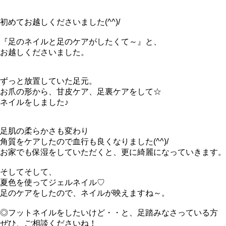
初めてお越しくださいました(^^)/
『足のネイルと足のケアがしたくて～』と、
お越しくださいました。
ずっと放置していた足元。
お爪の形から、甘皮ケア、足裏ケアをして☆
ネイルをしました♪
足肌の柔らかさも変わり
角質をケアしたので血行も良くなりました(^^)/
お家でも保湿をしていただくと、更に綺麗になっていきます。
そしてそして、
夏色を使ってジェルネイル♡
足のケアをしたので、ネイルが映えますね～。
◎フットネイルをしたいけど・・と、足踏みなさっている方
ぜひ、ご相談くださいね！