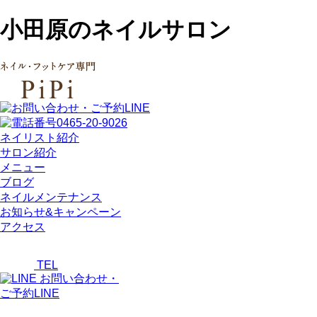
小田原のネイルサロン
ネイリスト紹介
サロン紹介
メニュー
ブログ
ネイルメンテナンス
お知らせ&キャンペーン
アクセス
TEL
お問い合わせ・
ご予約LINE