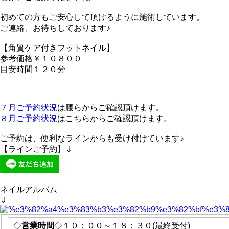
初めての方もご安心して頂けるように施術しています。
ご連絡、お待ちしております♪
【角質ケア付きフットネイル】
参考価格￥１０８００
目安時間１２０分
７月ご予約状況
は腰らからご確認頂けます。
８月ご予約状況
はこちらからご確認頂けます。
ご予約は、便利なラインからも受け付けています♪
【ラインご予約】⇓
ネイルアルバム
⇓
◇
営業時間
◇１０：００～１８：３０(最終受付)