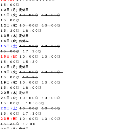
１５：００◎
１０日（月
）
定休日
１１日（火
）
１
０：００◎
１３：００◎
１５：００◎
１２日（水）
１
０：００◎
１３：００◎
１５：３０◎
１８：００◎
１３日（木）
定休日
１４日（金）お休み
１５日（土）
１
０：００◎
１３：００◎
１５：００◎
１７：３０◎
１６日（日）
１
０：００◎
１３：００◎
１５：００◎
１５：３０
１７日（月
）
定休日
１８日（火）
１０：００◎
１３：００◎
１５：００◎
１７：３０
１９日（水
）
１０
：００◎
１３：００◎
１５：００◎
１８：００◎
２０日（木）
定休日
２１日
（金
）
１０：００◎ １３：００◎
１５：００◎ １８：００◎
２２日（土
）
１０：００◎
１３：００◎
１５：００◎
１７：３０◎
２３日（日）
１０：００◎
１３：００◎
１５：３０◎
１７:００
２４日（月）
定休日