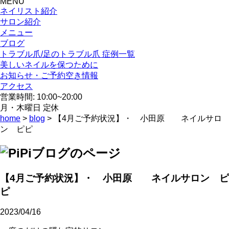
MENU
ネイリスト紹介
サロン紹介
メニュー
ブログ
トラブル爪/足のトラブル爪 症例一覧
美しいネイルを保つために
お知らせ・ご予約空き情報
アクセス
営業時間: 10:00~20:00
月・木曜日 定休
home
>
blog
> 【4月ご予約状況】・ 小田原 ネイルサロ
ン ピピ
【4月ご予約状況】・ 小田原 ネイルサロン ピ
ピ
2023/04/16