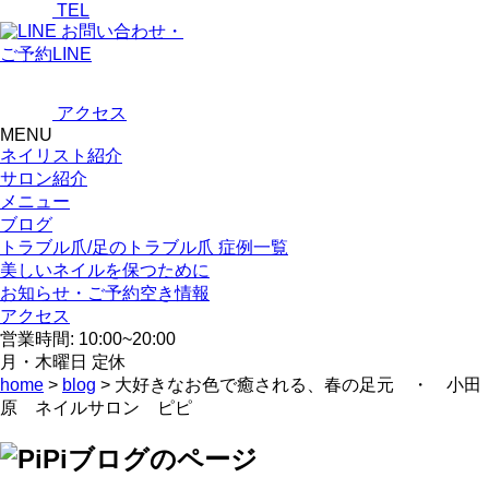
TEL
お問い合わせ・
ご予約LINE
アクセス
MENU
ネイリスト紹介
サロン紹介
メニュー
ブログ
トラブル爪/足のトラブル爪 症例一覧
美しいネイルを保つために
お知らせ・ご予約空き情報
アクセス
営業時間: 10:00~20:00
月・木曜日 定休
home
>
blog
> 大好きなお色で癒される、春の足元 ・ 小田
原 ネイルサロン ピピ