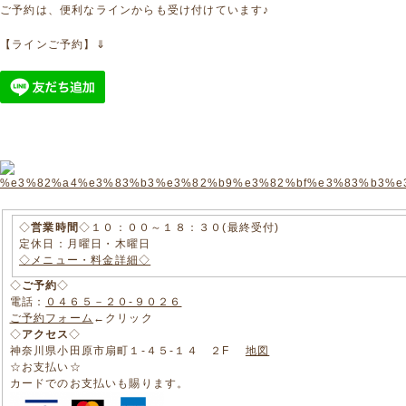
ご予約は、便利なラインからも受け付けています♪
【ラインご予約】⇓
◇
営業時間
◇１０：００～１８：３０(最終受付)
定休日：月曜日・木曜日
◇メニュー・料金詳細◇
◇
ご予約
◇
電話：
０４６５－２０-９０２６
ご予約フォーム
←クリック
◇
アクセス
◇
神奈川県小田原市扇町１-４５-１４ ２F
地図
☆お支払い☆
カードでのお支払いも賜ります。