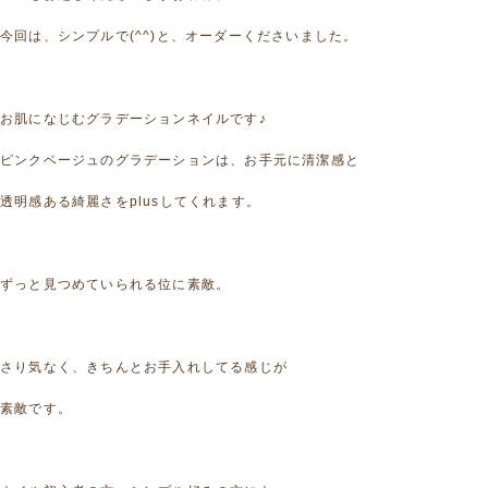
今回は、シンプルで(^^)と、オーダーくださいました。
お肌になじむグラデーションネイルです♪
ピンクベージュのグラデーションは、お手元に清潔感と
透明感ある綺麗さをplusしてくれます。
ずっと見つめていられる位に素敵。
さり気なく、きちんとお手入れしてる感じが
素敵です。