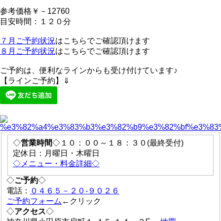
参考価格￥－12760
目安時間：１２０分
７月ご予約状況
はこちらでご確認頂けます
８月ご予約状況
はこちらでご確認頂けます
ご予約は、便利なラインからも受け付けています♪
【ラインご予約】⇓
◇
営業時間
◇１０：００～１８：３０(最終受付)
定休日：月曜日・木曜日
◇メニュー・料金詳細◇
◇
ご予約
◇
電話：
０４６５－２０-９０２６
ご予約フォーム
←クリック
◇
アクセス
◇