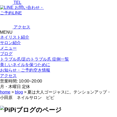
TEL
お問い合わせ・
ご予約LINE
アクセス
MENU
ネイリスト紹介
サロン紹介
メニュー
ブログ
トラブル爪/足のトラブル爪 症例一覧
美しいネイルを保つために
お知らせ・ご予約空き情報
アクセス
営業時間: 10:00~20:00
月・木曜日 定休
home
>
blog
> 夏は大人ゴージャスに。テンションアップ・
小田原 ネイルサロン ピピ