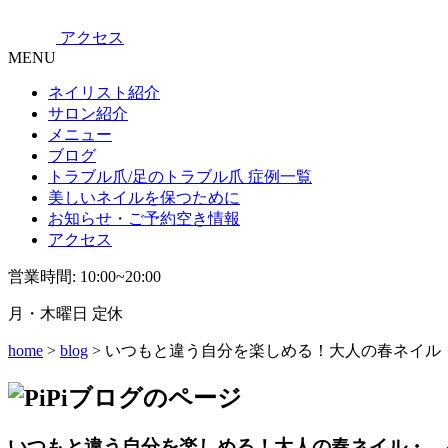
アクセス
MENU
ネイリスト紹介
サロン紹介
メニュー
ブログ
トラブル爪/足のトラブル爪 症例一覧
美しいネイルを保つために
お知らせ・ご予約空き情報
アクセス
営業時間: 10:00~20:00
月・木曜日 定休
home
>
blog
> いつもと違う自分を楽しめる！大人の春ネイル
いつもと違う自分を楽しめる！大人の春ネイル・ 