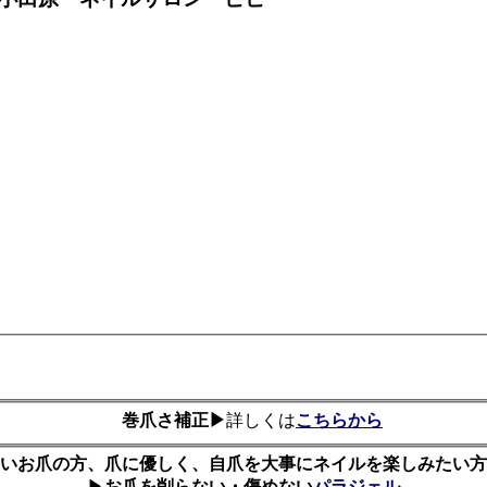
巻爪さ補正▶
詳しくは
こちらから
いお爪の方、爪に優しく、自爪を大事にネイルを楽しみたい方
▶
お爪を削らない・傷めない
パラジェル