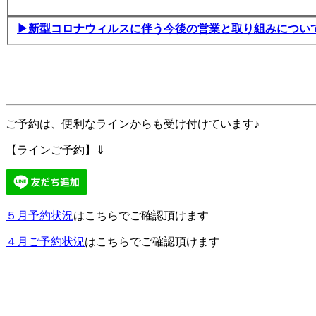
▶新型コロナウィルスに伴う今後の営業と取り組みについ
ご予約は、便利なラインからも受け付けています♪
【ラインご予約】⇓
５月予約状況
はこちらでご確認頂けます
４月ご予約状況
はこちらでご確認頂けます