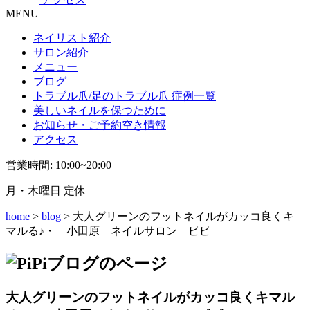
MENU
ネイリスト紹介
サロン紹介
メニュー
ブログ
トラブル爪/足のトラブル爪 症例一覧
美しいネイルを保つために
お知らせ・ご予約空き情報
アクセス
営業時間: 10:00~20:00
月・木曜日 定休
home
>
blog
> 大人グリーンのフットネイルがカッコ良くキ
マルる♪・ 小田原 ネイルサロン ピピ
大人グリーンのフットネイルがカッコ良くキマル