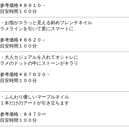
参考価格￥８９１０－
目安時間１００分
・お指がスラっと見える斜めフレンチネイル
ラメラインを引いて更にスマートに
参考価格￥８６２０－
目安時間１００分
・大人カジュアルを入れてオシャレに
ラメのドットの中にストーンがキラリ
参考価格￥８７６２０－
目安時間１００分
・ふんわり優しいマーブルネイル
１本だけのアートが引き立ちます
参考価格：８４７０ー
目安時間１００分