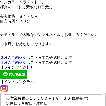
ワンカラー＆ラメストーン
輝きをplusして素敵なお手元に
参考価格：８４７０－
目安時間１００分
ナチュラルで素敵なシンプルネイルをお楽しみください。
ご来店、お待ちしております♪
３月ご予約状況
はこちらでご確認頂けます
４月ご予約状況
はこちらでご確認頂けます
【ラインご予約】⇓
【インスタングラム】
◇
営業時間
◇１０：００～１８：３０(最終受付)
定休日：月曜日・木曜日