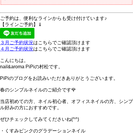
ご予約は、便利なラインからも受け付けています♪
【ラインご予約】⇓
３月ご予約状況
はこちらでご確認頂けます
４月ご予約状況
はこちらでご確認頂けます
こんにちは。
nail&aroma PiPiの村松です。
PiPiのブログをお読みいただきありがとうございます。
春のシンプルネイルのご紹介です🌹
当店初めての方、ネイル初心者、オフィスネイルの方、シンプ
ル好みの方におすすめです。
ぜひチェックしてみてくださいね(^^)
・くすみピンクのグラデーションネイル