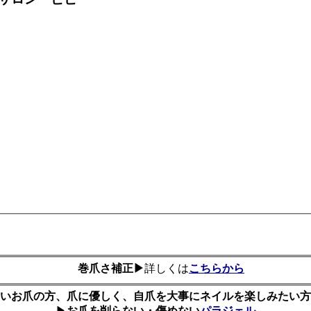
巻爪さ補正▶
詳しくは
こちらから
いお爪の方、爪に優しく、自爪を大事にネイルを楽しみたい方
▶
お爪を削らない・傷めない
パラジェル