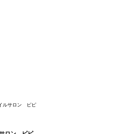
イルサロン ピピ
サロン ピピ