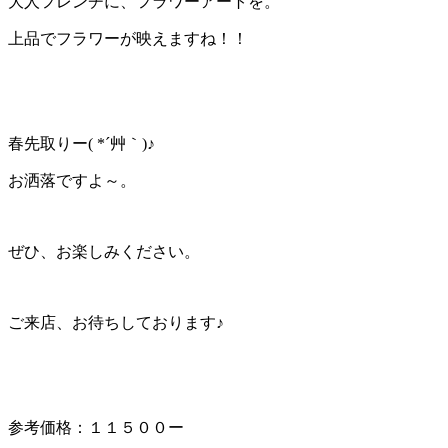
大人フレンチに、フラワーアートを。
上品でフラワーが映えますね！！
春先取りー( *´艸｀)♪
お洒落ですよ～。
ぜひ、お楽しみください。
ご来店、お待ちしております♪
参考価格：１１５００ー