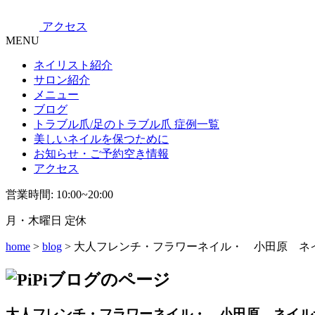
アクセス
MENU
ネイリスト紹介
サロン紹介
メニュー
ブログ
トラブル爪/足のトラブル爪 症例一覧
美しいネイルを保つために
お知らせ・ご予約空き情報
アクセス
営業時間: 10:00~20:00
月・木曜日 定休
home
>
blog
> 大人フレンチ・フラワーネイル・ 小田原 ネ
大人フレンチ・フラワーネイル・ 小田原 ネイル