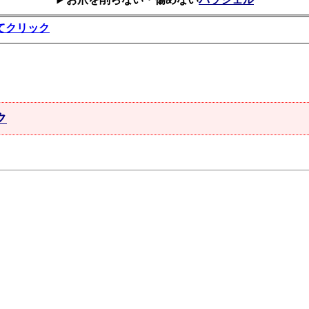
てクリック
ク