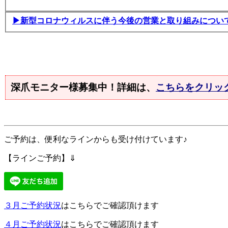
▶新型コロナウィルスに伴う今後の営業と取り組みについ
深爪モニター様募集中！詳細は、
こちらをクリッ
ご予約は、便利なラインからも受け付けています♪
【ラインご予約】⇓
３月ご予約状況
はこちらでご確認頂けます
４月ご予約状況
はこちらでご確認頂けます