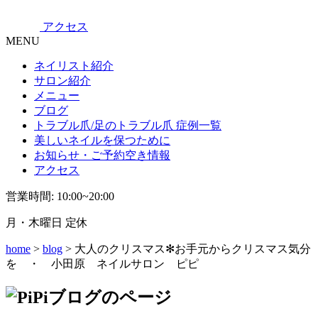
アクセス
MENU
ネイリスト紹介
サロン紹介
メニュー
ブログ
トラブル爪/足のトラブル爪 症例一覧
美しいネイルを保つために
お知らせ・ご予約空き情報
アクセス
営業時間: 10:00~20:00
月・木曜日 定休
home
>
blog
> 大人のクリスマス✻お手元からクリスマス気分
を ・ 小田原 ネイルサロン ピピ