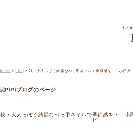
home
>
blog
> 秋・大人っぽく綺麗なべっ甲ネイルで季節感を・ 小田原
秋・大人っぽく綺麗なべっ甲ネイルで季節感を・ 小
ピ