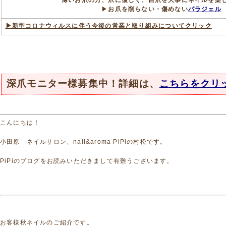
薄いお爪の方、爪に優しく、自爪を大事にネイルを楽
▶
お爪を削らない・傷めない
パラジェル
▶新型コロナウィルスに伴う今後の営業と取り組みについてクリック
深爪モニター様募集中！詳細は、
こちらをクリ
こんにちは！
小田原 ネイルサロン、nail&aroma PiPiの村松です。
PiPiのブログをお読みいただきまして有難うございます。
お客様秋ネイルのご紹介です。