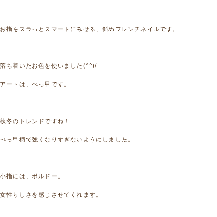
お指をスラっとスマートにみせる、斜めフレンチネイルです。
落ち着いたお色を使いました(^^)/
アートは、べっ甲です。
秋冬のトレンドですね！
べっ甲柄で強くなりすぎないようにしました。
小指には、ボルドー。
女性らしさを感じさせてくれます。