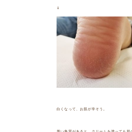
⇓
白くなって、お肌が辛そう。
厚い角質があると、クリームを塗っても肌