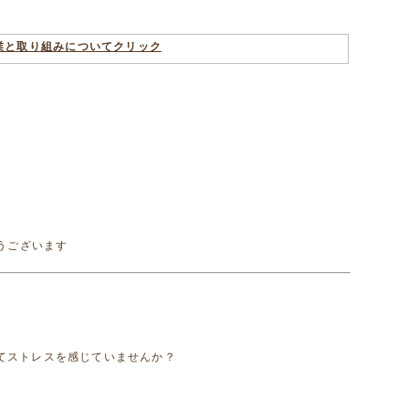
業と取り組みについてクリック
難うございます
てストレスを感じていませんか？