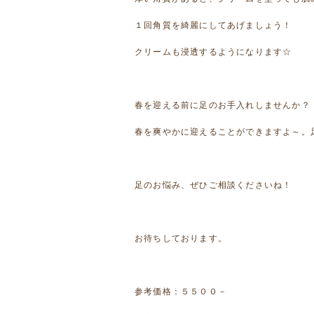
１回角質を綺麗にしてあげましょう！
クリームも浸透するようになります☆
春を迎える前に足のお手入れしませんか？
春を爽やかに迎えることができますよ～。足
足のお悩み、ぜひご相談くださいね！
お待ちしております。
参考価格：５５００－