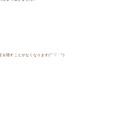
を隠すことがなくなります(*´▽｀*)