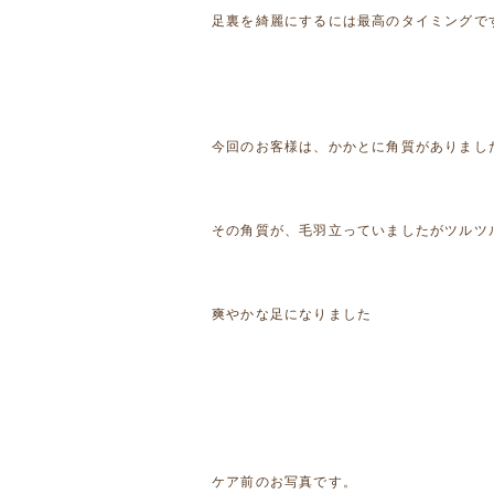
足裏を綺麗にするには最高のタイミングで
今回のお客様は、かかとに角質がありまし
その角質が、毛羽立っていましたがツルツ
爽やかな足になりました
ケア前のお写真です。