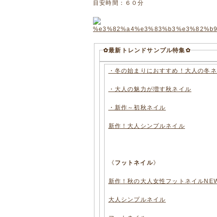
目安時間：６０分
✿最新トレンドサンプル特集✿
・冬の始まりにおすすめ！大人の冬ネ
・大人の魅力が増す秋ネイル
・新作～初秋ネイル
新作！大人シンプルネイル
《
フットネイル
》
新作！秋の大人女性フットネイルNE
大人シンプルネイル