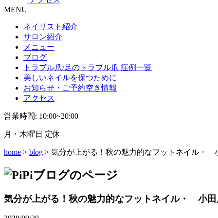
MENU
ネイリスト紹介
サロン紹介
メニュー
ブログ
トラブル爪/足のトラブル爪 症例一覧
美しいネイルを保つために
お知らせ・ご予約空き情報
アクセス
営業時間: 10:00~20:00
月・木曜日 定休
home
>
blog
> 気分が上がる！秋の魅力的なフットネイル・ 
気分が上がる！秋の魅力的なフットネイル・ 小田