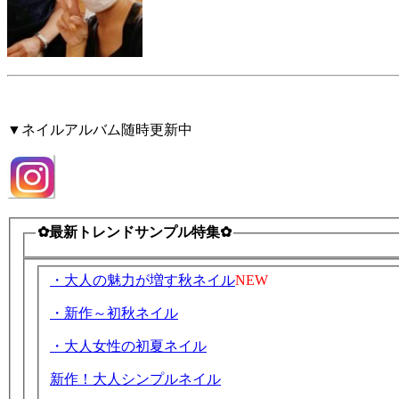
▼ネイルアルバム随時更新中
✿最新トレンドサンプル特集✿
・大人の魅力が増す秋ネイル
NEW
・新作～初秋ネイル
・大人女性の初夏ネイル
新作！大人シンプルネイル