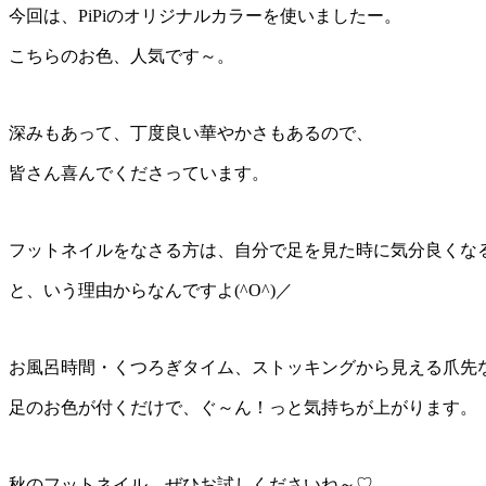
今回は、PiPiのオリジナルカラーを使いましたー。
こちらのお色、人気です～。
深みもあって、丁度良い華やかさもあるので、
皆さん喜んでくださっています。
フットネイルをなさる方は、自分で足を見た時に気分良くな
と、いう理由からなんですよ(^O^)／
お風呂時間・くつろぎタイム、ストッキングから見える爪先
足のお色が付くだけで、ぐ～ん！っと気持ちが上がります。
秋のフットネイル、ぜひお試しくださいね～♡