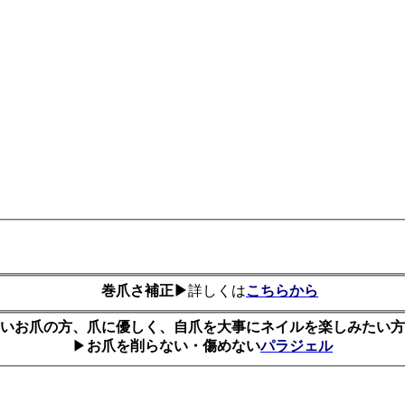
巻爪さ補正▶
詳しくは
こちらから
いお爪の方、爪に優しく、自爪を大事にネイルを楽しみたい方
▶
お爪を削らない・傷めない
パラジェル