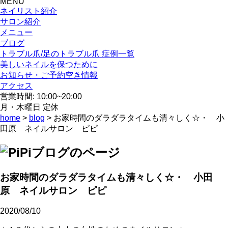
MENU
ネイリスト紹介
サロン紹介
メニュー
ブログ
トラブル爪/足のトラブル爪 症例一覧
美しいネイルを保つために
お知らせ・ご予約空き情報
アクセス
営業時間: 10:00~20:00
月・木曜日 定休
home
>
blog
> お家時間のダラダラタイムも清々しく☆・ 小
田原 ネイルサロン ピピ
お家時間のダラダラタイムも清々しく☆・ 小田
原 ネイルサロン ピピ
2020/08/10