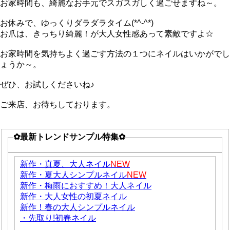
お家時間も、綺麗なお手元でスガスガしく過ごせますね～。
お休みで、ゆっくりダラダラタイム(*^-^*)
お爪は、きっちり綺麗！が大人女性感あって素敵ですよ☆
お家時間を気持ちよく過ごす方法の１つにネイルはいかがでし
ょうか～。
ぜひ、お試しくださいね♪
ご来店、お待ちしております。
✿最新トレンドサンプル特集✿
新作・真夏、大人ネイル
NEW
新作・夏大人シンプルネイル
NEW
新作・梅雨におすすめ！大人ネイル
新作・大人女性の初夏ネイル
新作！春の大人シンプルネイル
・先取り!初春ネイル