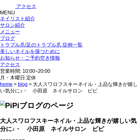
アクセス
MENU
ネイリスト紹介
サロン紹介
メニュー
ブログ
トラブル爪/足のトラブル爪 症例一覧
美しいネイルを保つために
お知らせ・ご予約空き情報
アクセス
営業時間: 10:00~20:00
月・木曜日 定休
home
>
blog
> 大人スワロフスキーネイル・上品な輝きが嬉し
い気分に♪・ 小田原 ネイルサロン ピピ
大人スワロフスキーネイル・上品な輝きが嬉しい気
分に♪・ 小田原 ネイルサロン ピピ