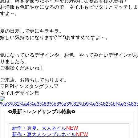
夏は、輝きを使ったネイルをお好みになるお客様が急増！
お洋服も色鮮やかになるので、ネイルもピッタリとマッチしま
すよ～。
夏の日差しで更にキラキラ。
嬉しい気持ちになります(*^^*)おすすめですよ～。
気になっているデザインや、お色、やってみたいデザインがあ
りましたら、
ご相談くださいね！
ご来店、お待ちしております。
▽PiPiインスタングラム▽
ネイルデザイン集
✿最新トレンドサンプル特集✿
新作・真夏、大人ネイル
NEW
新作・夏大人シンプルネイル
NEW