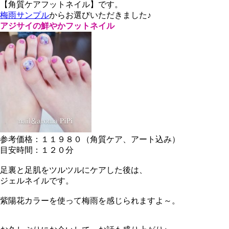
【角質ケアフットネイル】です。
梅雨サンプル
からお選びいただきました♪
アジサイの鮮やかフットネイル
参考価格：１１９８０（角質ケア、アート込み）
目安時間：１２０分
足裏と足肌をツルツルにケアした後は、
ジェルネイルです。
紫陽花カラーを使って梅雨を感じられますよ～。