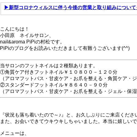
▶新型コロナウィルスに伴う今後の営業と取り組みについて
こんにちは！
小田原 ネイルサロン、
nail&aroma PiPiの村松です。
PiPiのブログをお読みいただきまして有難うございます(^^)
当サロンのフットネイルは２種類あります。
①角質ケア付きフットネイル￥１０８００－１２０分
（アロマフットバス・甘皮ケア・お爪を整える・角質ケア・ジ
②スタンダードフットネイル￥８６４０－９０分
（アロマフットバス・甘皮ケア・お爪を整える・ジェル・保湿
『
状況も落ち着いたので～♪』と、お久しぶりにご来店くださいま
また、お会いできてウキウキしちゃいました。本当に嬉しいで
メニューは、