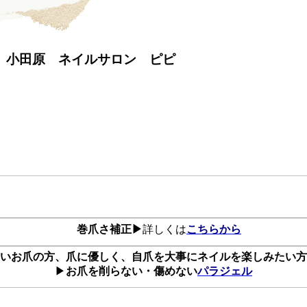
 小田原 ネイルサロン ピピ
巻爪さ補正▶
詳しくは
こちらから
いお爪の方、爪に優しく、自爪を大事にネイルを楽しみたい方
▶
お爪を削らない・傷めない
パラジェル