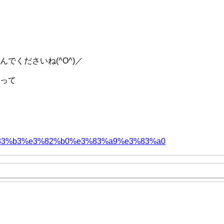
でくださいね(^O^)／
って