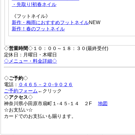
・先取り!初春ネイル
《フットネイル》
新作・梅雨におすすめフットネイル
NEW
新作！春のフットネイル
◇
営業時間
◇１０：００～１８：３０(最終受付)
定休日：月曜日・木曜日
◇メニュー・料金詳細◇
◇
ご予約
◇
電話：
０４６５－２０-９０２６
ご予約フォーム
←クリック
◇
アクセス
◇
神奈川県小田原市扇町１-４５-１４ ２F
地図
☆お支払い☆
カードでのお支払いも賜ります。