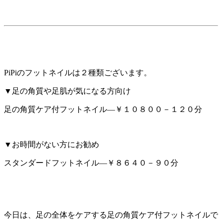
PiPiのフットネイルは２種類ございます。
▼足の角質や足肌が気になる方向け
足の角質ケア付フットネイル―￥１０８００－１２０分
▼お時間がない方にお勧め
スタンダードフットネイル―￥８６４０－９０分
今日は、足の全体をケアする足の角質ケア付フットネイルで