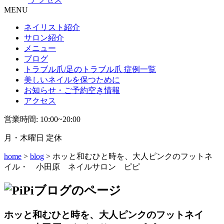
MENU
ネイリスト紹介
サロン紹介
メニュー
ブログ
トラブル爪/足のトラブル爪 症例一覧
美しいネイルを保つために
お知らせ・ご予約空き情報
アクセス
営業時間: 10:00~20:00
月・木曜日 定休
home
>
blog
> ホッと和むひと時を、大人ピンクのフットネ
イル・ 小田原 ネイルサロン ピピ
ホッと和むひと時を、大人ピンクのフットネイ