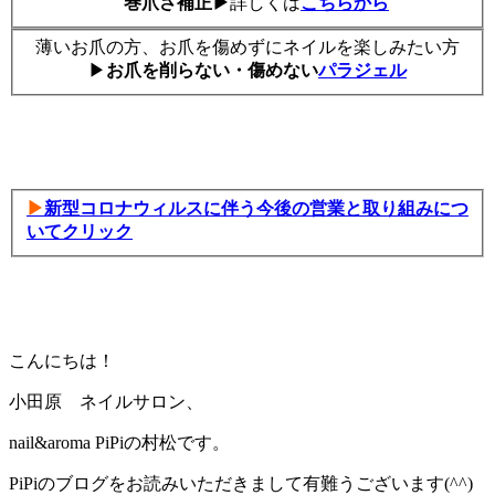
巻爪さ補正▶
詳しくは
こちらから
薄いお爪の方、お爪を傷めずにネイルを楽しみたい方
▶
お爪を削らない・傷めない
パラジェル
▶
新型コロナウィルスに伴う今後の営業と取り組みにつ
いてクリック
こんにちは！
小田原 ネイルサロン、
nail&aroma PiPiの村松です。
PiPiのブログをお読みいただきまして有難うございます(^^)