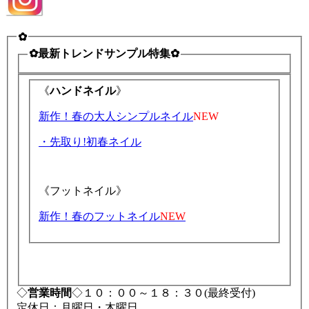
✿
✿最新トレンドサンプル特集✿
《
ハンドネイル
》
新作！春の大人シンプルネイル
NEW
・先取り!初春ネイル
《フットネイル》
新作！春のフットネイル
NEW
◇
営業時間
◇１０：００～１８：３０(最終受付)
定休日：月曜日・木曜日