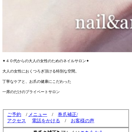
✦４０代からの大人の女性のためのネイルサロン✦
大人の女性におくつろぎ頂ける特別な空間。
丁寧なケアと、お爪の健康にこだわった
一席のだけのプライベートサロン
ご予約
/
メニュー
/
巻爪補正/
アクセス
電話をかける
/
お客様の声