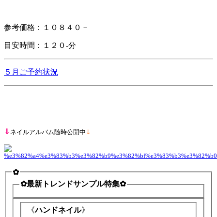
参考価格：１０８４０－
目安時間：１２０-分
５月ご予約状況
⇓
ネイルアルバム随時公開中
⇓
✿
✿最新トレンドサンプル特集✿
《
ハンドネイル
》