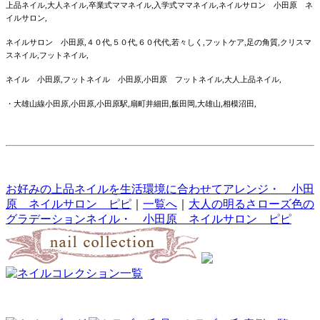
上品ネイル,大人ネイル,卒業式ママネイル,入学式ママネイル,ネイルサロン 小田原 ネ
イルサロン,
ネイルサロン 小田原,４０代,５０代,６０代代,若々しく,フットケア,足の角質,クリスマ
スネイル,フットネイル,
ネイル 小田原,フットネイル 小田原,小田原 フットネイル,大人上品ネイル,
・大雄山線小田原,小田原,小田原駅,扇町井細田,飯田岡,大雄山,相模沼田,
お好みの上品ネイルを生活環境に合わせてアレンジ・ 小田
原 ネイルサロン ピピ
｜
一覧へ
｜
大人の明るさローズ色の
グラデーションネイル・ 小田原 ネイルサロン ピピ