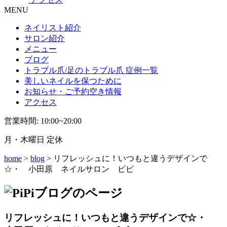
MENU
ネイリスト紹介
サロン紹介
メニュー
ブログ
トラブル爪/足のトラブル爪 症例一覧
美しいネイルを保つために
お知らせ・ご予約空き情報
アクセス
営業時間: 10:00~20:00
月・木曜日 定休
home
>
blog
> リフレッシュに！いつもと違うデザインで
☆・ 小田原 ネイルサロン ピピ
リフレッシュに！いつもと違うデザインで☆・