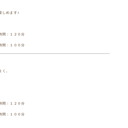
楽しめます♪
時間：１２０分
時間：１００分
よく。
時間：１２０分
時間：１００分