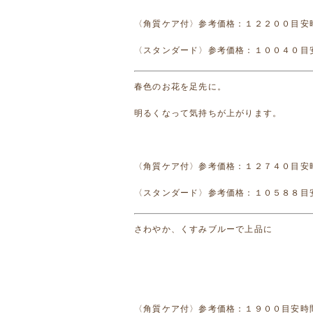
〈角質ケア付〉参考価格：１２２００目安
〈スタンダード〉参考価格：１００４０目
春色のお花を足先に。
明るくなって気持ちが上がります。
〈角質ケア付〉参考価格：１２７４０目安
〈スタンダード〉参考価格：１０５８８目
さわやか、くすみブルーで上品に
〈角質ケア付〉参考価格：１９００目安時