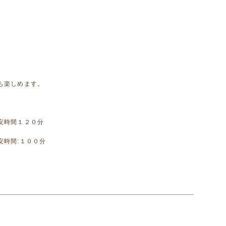
も楽しめます。
安時間１２０分
安時間:１００分