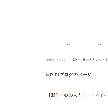
home
>
blog
> 【新作！春の大人フット
【新作！春の大人フットネイ