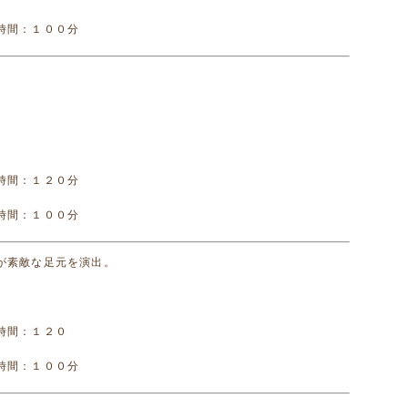
時間：１００分
時間：１２０分
時間：１００分
が素敵な足元を演出。
時間：１２０
時間：１００分