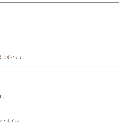
うございます。
す。
ットネイル。