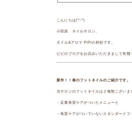
こんにちは(^-^)
小田原 ネイルサロン、
ネイル&アロマ PiPiの村松です。
ピピのブログをお読みいただきまして有難
新作！！春のフットネイルのご紹介です。
当サロンのフットネイルは２種類ございま
・足裏角質ケアがついたメニューと
・角質ケアがついていないスタンダードフ