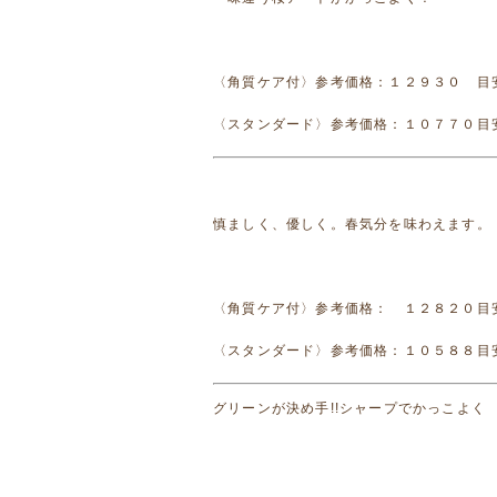
〈角質ケア付〉参考価格：１２９３０ 目
〈スタンダード〉参考価格：１０７７０目
慎ましく、優しく。春気分を味わえます。
〈角質ケア付〉参考価格： １２８２０目
〈スタンダード〉参考価格：１０５８８目
グリーンが決め手!!シャープでかっこよく