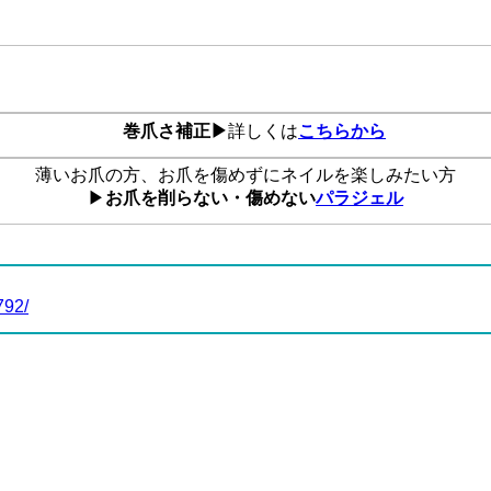
巻爪さ補正▶
詳しくは
こちらから
薄いお爪の方、お爪を傷めずにネイルを楽しみたい方
▶
お爪を削らない・傷めない
パラジェル
792/