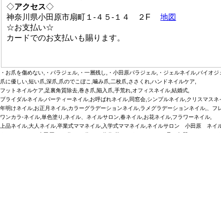
◇
アクセス
◇
神奈川県小田原市扇町１-４５-１４ ２F
地図
☆お支払い☆
カードでのお支払いも賜ります。
・お爪を傷めない,・パラジェル,・一層残し,・小田原パラジェル,・ジェルネイル,バイオジェ
爪に優しい,短い爪,深爪,爪のでこぼこ,噛み爪,二枚爪,ささくれ,ハンドネイルケア,
フットネイルケア,足裏角質除去,巻き爪,陥入爪,手荒れ,オフィスネイル,結婚式,
ブライダルネイル,パーティーネイル,お呼ばれネイル,同窓会,シンプルネイル,クリスマスネ
年明けネイル,お正月ネイル,カラーグラデーションネイル,ラメグラデーションネイル,、フ
ワンカラ‐ネイル,単色塗り,ネイル、ネイルサロン,春ネイル,お花ネイル,フラワーネイル,
上品ネイル,大人ネイル,卒業式ママネイル,入学式ママネイル,ネイルサロン 小田原 ネイル
ネイルサロン 小田原,４０代,５０代,６０代代,若々しく,フットケア,足の角質,クリスマスネ
ネイル 小田原,フットネイル 小田原,小田原 フットネイル,大人上品ネイル,
・大雄山線小田原,小田原,小田原駅,扇町井細田,飯田岡,大雄山,相模沼田,
【新作・春先取りネイル】のご紹介です・ 小田原 ネイルサ