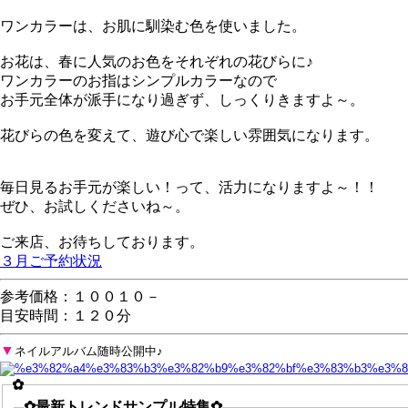
ワンカラーは、お肌に馴染む色を使いました。
お花は、春に人気のお色をそれぞれの花びらに♪
ワンカラーのお指はシンプルカラーなので
お手元全体が派手になり過ぎず、しっくりきますよ～。
花びらの色を変えて、遊び心で楽しい雰囲気になります。
毎日見るお手元が楽しい！って、活力になりますよ～！！
ぜひ、お試しくださいね～。
ご来店、お待ちしております。
３月ご予約状況
参考価格：１００１０－
目安時間：１２０分
▼
ネイルアルバム随時公開中♪
✿
✿最新トレンドサンプル特集✿