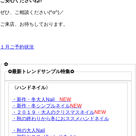
ご安心くださいね!!
ぜひ、ご相談ください(^o^)／
ご来店、お待ちしております。
１月ご予約状況
✿
✿最新トレンドサンプル特集✿
《
ハンドネイル
》
・新作・冬大人Nail
NEW
・新作・冬シンプルネイル
NEW
・２０１９・大人のクリスマスネイル
NEW
・秋の終わりから冬におススメハンドネイル
・秋の大人Nail