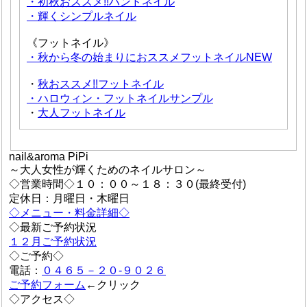
・初秋おススメ!!ハンドネイル
・輝くシンプルネイル
《フットネイル》
・秋から冬の始まりにおススメフットネイルNEW
・
秋おススメ!!フットネイル
・ハロウィン・フットネイルサンプル
・
大人フットネイル
nail&aroma PiPi
～大人女性が輝くためのネイルサロン～
◇営業時間◇１０：００～１８：３０(最終受付)
定休日：月曜日・木曜日
◇メニュー・料金詳細◇
◇最新ご予約状況
１２月ご予約状況
◇ご予約◇
電話：
０４６５－２０-９０２６
ご予約フォーム
←クリック
◇アクセス◇