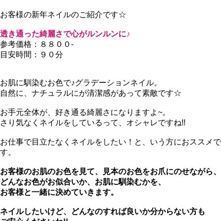
お客様の新年ネイルのご紹介です☆
透き通った綺麗さで心がルンルンに♪
参考価格：８８００-
目安時間：９０分
お肌に馴染むお色で♪グラデーションネイル。
自然に、ナチュラルにが清潔感があって素敵です☆
お手元全体が、好き通る綺麗さになりますよ~。
さり気なくネイルをしているって、オシャレですね!!
お仕事で目立たなくネイルをしたい！と、いう方におススメで
す。
お客様のお肌のお色を見て、見本のお色をお爪にのせながら、
どんなお色がお似合いか、お肌に馴染むかを、
お客様と一緒に決めていきます。
ネイルしたいけど、どんなのすれば良いか分からない方も