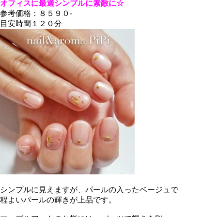
オフィスに最適シンプルに素敵に☆
参考価格：８５９０-
目安時間１２０分
シンプルに見えますが、パールの入ったベージュで
程よいパールの輝きが上品です。