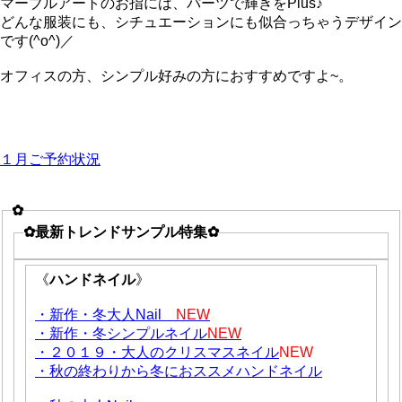
マーブルアートのお指には、パーツで輝きをPlus♪
どんな服装にも、シチュエーションにも似合っちゃうデザイン
です(^o^)／
オフィスの方、シンプル好みの方におすすめですよ~。
１月ご予約状況
✿
✿最新トレンドサンプル特集✿
《
ハンドネイル
》
・新作・冬大人Nail
NEW
・新作・冬シンプルネイル
NEW
・２０１９・大人のクリスマスネイル
NEW
・秋の終わりから冬におススメハンドネイル