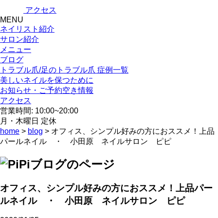
アクセス
MENU
ネイリスト紹介
サロン紹介
メニュー
ブログ
トラブル爪/足のトラブル爪 症例一覧
美しいネイルを保つために
お知らせ・ご予約空き情報
アクセス
営業時間: 10:00~20:00
月・木曜日 定休
home
>
blog
> オフィス、シンプル好みの方におススメ！上品
パールネイル ・ 小田原 ネイルサロン ピピ
オフィス、シンプル好みの方におススメ！上品パー
ルネイル ・ 小田原 ネイルサロン ピピ