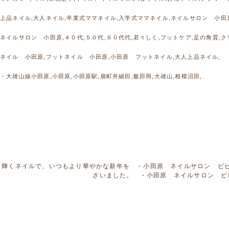
上品ネイル,大人ネイル,卒業式ママネイル,入学式ママネイル,ネイルサロン 小田
ネイルサロン 小田原,４０代,５０代,６０代代,若々しく,フットケア,足の角質,ク
ネイル 小田原,フットネイル 小田原,小田原 フットネイル,大人上品ネイル,
・大雄山線小田原,小田原,小田原駅,扇町井細田,飯田岡,大雄山,相模沼田,
輝くネイルで、いつもより華やかな新年を ・小田原 ネイルサロン ピ
ざいました。 ・小田原 ネイルサロン ピ