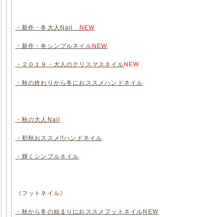
・新作・冬大人Nail
NEW
・新作・冬シンプルネイル
NEW
・２０１９・大人のクリスマスネイル
NEW
・秋の終わりから冬におススメハンドネイル
・秋の大人Nail
・初秋おススメ!!ハンドネイル
・輝くシンプルネイル
《フットネイル》
・秋から冬の始まりにおススメフットネイルNEW