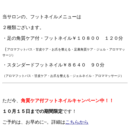
当サロンの、フットネイルメニューは
２種類ございます。
・足の角質ケア付・フットネイル￥１０８００ １２０分
（
アロマフットバス・甘皮ケア・お爪を整える・足裏角質ケア・ジェル
・アロママッ
サージ）
・スタンダードフットネイル￥８６４０ ９０分
（アロマフットバス・甘皮ケア・お爪を整える・ジェルネイル・アロママッサージ）
ただ今、
角質ケア付フットネイルキャンペーン中！！
１０月１５日までの期間限定
です！
ご予約は、お早めに~。詳細は
こちらから