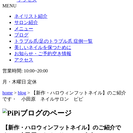
MENU
ネイリスト紹介
サロン紹介
メニュー
ブログ
トラブル爪/足のトラブル爪 症例一覧
美しいネイルを保つために
お知らせ・ご予約空き情報
アクセス
営業時間: 10:00~20:00
月・木曜日 定休
home
>
blog
> 【新作・ハロウィンフットネイル】のご紹介
です・ 小田原 ネイルサロン ピピ
【新作・ハロウィンフットネイル】のご紹介で