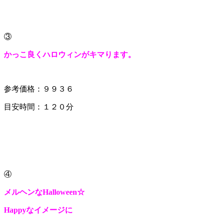
③
かっこ良くハロウィンがキマります。
参考価格：９９３６
目安時間：１２０分
④
メルヘンなHalloween☆
Happyなイメージに