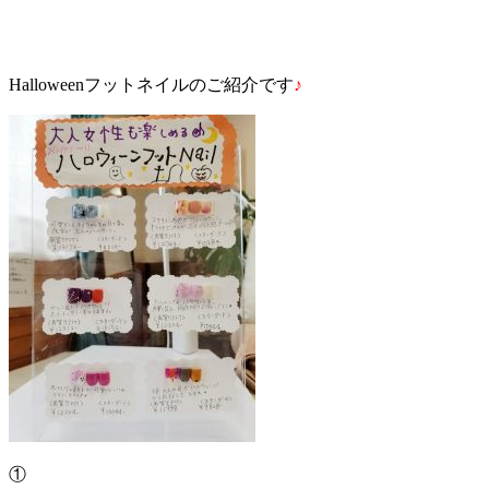
Halloweenフットネイルのご紹介です
♪
①