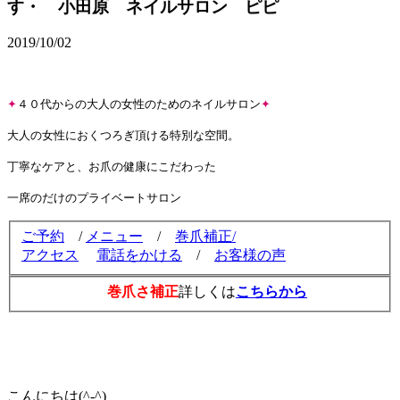
す・ 小田原 ネイルサロン ピピ
2019/10/02
✦
４０代からの大人の女性のためのネイルサロン
✦
大人の女性におくつろぎ頂ける特別な空間。
丁寧なケアと、お爪の健康にこだわった
一席のだけのプライベートサロン
ご予約
/
メニュー
/
巻爪補正/
アクセス
電話をかける
/
お客様の声
巻爪さ補正
詳しくは
こちらから
こんにちは(^-^)