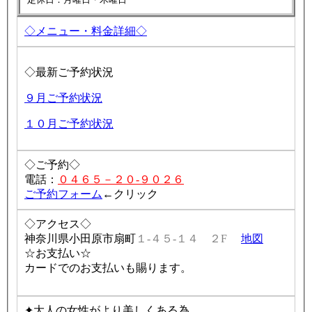
◇メニュー・料金詳細◇
◇最新ご予約状況
９月ご予約状況
１０月ご予約状況
◇ご予約◇
電話：
０４６５－２０-９０２６
ご予約フォーム
←クリック
◇アクセス◇
神奈川県小田原市扇町
１-４５-１４ ２F
地図
☆お支払い☆
カードでのお支払いも賜ります。
✦大人の女性がより美しくある為、