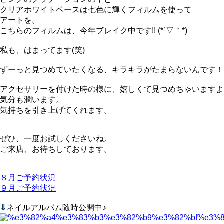
クリアホワイトベースは七色に輝くフィルムを使って
アートを。
こちらのフィルムは、今年ブレイク中です!! (*´▽｀*)
私も、はまってます(笑)
ずーっと見つめていたくなる、キラキラがたまらないんです！
アクセサリーを付けた時の様に、嬉しくて見つめちゃいますよ
気分も潤います。
気持ちを引き上げてくれます。
ぜひ、一度お試しくださいね。
ご来店、お待ちしております。
８月ご予約状況
９月ご予約状況
⇓
ネイルアルバム随時公開中♪