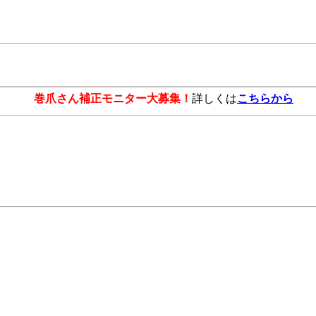
巻爪さん補正モニター大募集！
詳しくは
こちらから