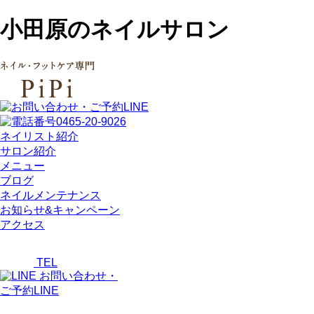
小田原のネイルサロン
ネイリスト紹介
サロン紹介
メニュー
ブログ
ネイルメンテナンス
お知らせ&キャンペーン
アクセス
TEL
お問い合わせ・
ご予約LINE