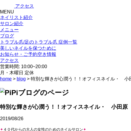
アクセス
MENU
ネイリスト紹介
サロン紹介
メニュー
ブログ
トラブル爪/足のトラブル爪 症例一覧
美しいネイルを保つために
お知らせ・ご予約空き情報
アクセス
営業時間: 10:00~20:00
月・木曜日 定休
home
>
blog
> 特別な輝きが心潤う！！オフィスネイル・ 小
特別な輝きが心潤う！！オフィスネイル・ 小田原
2019/08/26
✦
４０代からの大人の女性のためのネイルサロン
✦