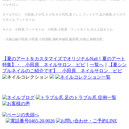
イルサロン,
ネイルサロン 小田原,４０代,５０代,６０代代,若々しく,フットケア,足の角質,クリスマ
スネイル,フットネイル,
ネイル 小田原,フットネイル 小田原,小田原 フットネイル,大人上品ネイル,
・大雄山線小田原,小田原,小田原駅,扇町井細田,飯田岡,大雄山,相模沼田,
【夏のアートをカスタマイズでオリジナルNail！夏のアート
特集】・ 小田原 ネイルサロン ピピ
｜
一覧へ
｜
【夏シン
プルネイルのご紹介です】 小田原 ネイルサロン ピピ