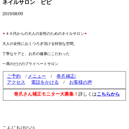
ネイルサロン ピピ
2019/08/09
✦
４０代からの大人の女性のためのネイルサロン
✦
大人の女性におくつろぎ頂ける特別な空間。
丁寧なケアと、お爪の健康にこだわった
一席のだけのプライベートサロン
ご予約
/
メニュー
/
巻爪補正/
アクセス
電話をかける
/
お客様の声
巻爪さん補正モニター大募集！
詳しくは
こちらから
こんにちは(^-^)