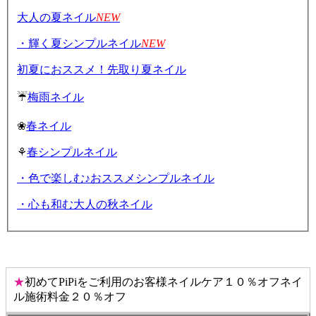
大人の夏ネイル
NEW
・輝く夏シンプルネイル
NEW
初夏におススメ！先取り夏ネイル
☔
梅雨ネイル
❀
春ネイル
⚘
春シンプルネイル
・色で楽しむ♪おススメシンプルネイル
・心も和む大人の秋ネイル
★
初めてPiPiをご利用のお客様ネイルケア１０％オフネイ
ル施術料金２０％オフ