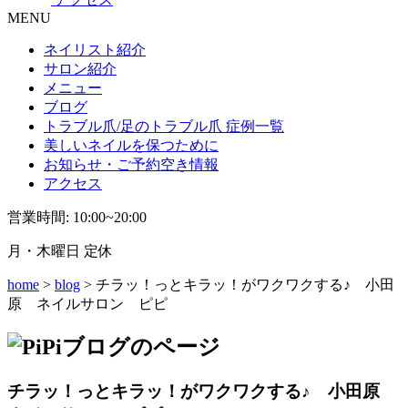
MENU
ネイリスト紹介
サロン紹介
メニュー
ブログ
トラブル爪/足のトラブル爪 症例一覧
美しいネイルを保つために
お知らせ・ご予約空き情報
アクセス
営業時間: 10:00~20:00
月・木曜日 定休
home
>
blog
> チラッ！っとキラッ！がワクワクする♪ 小田
原 ネイルサロン ピピ
チラッ！っとキラッ！がワクワクする♪ 小田原