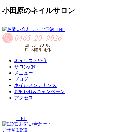
小田原のネイルサロン
ネイリスト紹介
サロン紹介
メニュー
ブログ
ネイルメンテナンス
お知らせ&キャンペーン
アクセス
TEL
お問い合わせ・
ご予約LINE