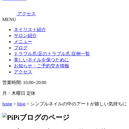
アクセス
MENU
ネイリスト紹介
サロン紹介
メニュー
ブログ
トラブル爪/足のトラブル爪 症例一覧
美しいネイルを保つために
お知らせ・ご予約空き情報
アクセス
営業時間: 10:00~20:00
月・木曜日 定休
home
>
blog
> シンプルネイルの中のアートが嬉しい気持ちに