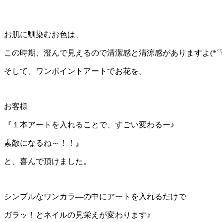
お肌に馴染むお色は、
この時期、澄んで見えるので清潔感と清涼感がありますよ(*´▽
そして、ワンポイントアートでお花を。
お客様
『１本アートを入れることで、すごい変わるー♪
素敵になるね～！！』
と、喜んで頂けました。
シンプルなワンカラ―の中にアートを入れるだけで
ガラッ！とネイルの見栄えが変わります♪