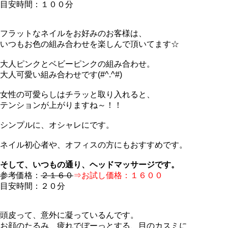
目安時間：１００分
フラットなネイルをお好みのお客様は、
いつもお色の組み合わせを楽しんで頂いてます☆
大人ピンクとベビーピンクの組み合わせ。
大人可愛い組み合わせです(#^.^#)
女性の可愛らしはチラッと取り入れると、
テンションが上がりますね～！！
シンプルに、オシャレにです。
ネイル初心者や、オフィスの方にもおすすめです。
そして、いつもの通り、ヘッドマッサージです。
参考価格：
２１６０
⇒お試し価格：１６００
目安時間：２０分
頭皮って、意外に凝っているんです。
お顔のたるみ、疲れでぼーっとする、目のカスミに