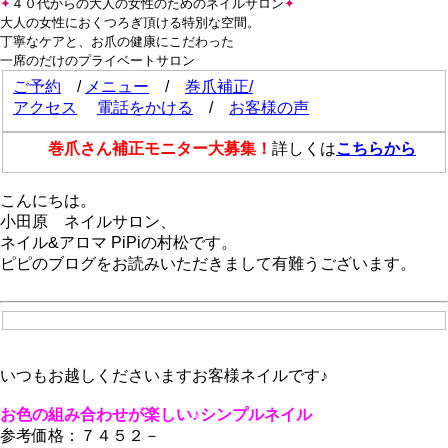
✦
４０代からの大人の女性のためのネイルサロン
✦
大人の女性におくつろぎ頂ける特別な空間。
丁寧なケアと、お爪の健康にこだわった
一席のだけのプライベートサロン
ご予約
/
メニュー
/
巻爪補正/
アクセス
電話をかける
/
お客様の声
巻爪さん補正モニター大募集！
詳しくは
こちらから
こんにちは。
小田原 ネイルサロン、
ネイル&アロマ PiPiの村松です。
ピピのブログをお読みいただきまして有難うございます。
いつもお越しくださいますお客様ネイルです♪
お色の組み合わせが楽しい♪シンプルネイル
参考価格：７４５２－