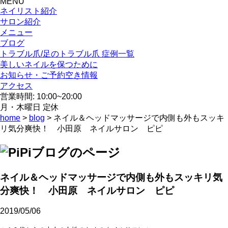
MENU
ネイリスト紹介
サロン紹介
メニュー
ブログ
トラブル爪/足のトラブル爪 症例一覧
美しいネイルを保つために
お知らせ・ご予約空き情報
アクセス
営業時間: 10:00~20:00
月・木曜日 定休
home
>
blog
> ネイル＆ヘッドマッサージで内側も外もスッキ
リ気分爽快！ 小田原 ネイルサロン ピピ
ネイル＆ヘッドマッサージで内側も外もスッキリ気
分爽快！ 小田原 ネイルサロン ピピ
2019/05/06